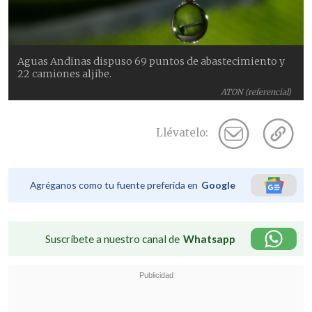
Aguas Andinas dispuso 69 puntos de abastecimiento y
22 camiones aljibe.
ATON (referencial)
Llévatelo:
Agréganos como tu fuente preferida en
Google
Suscríbete a nuestro canal de
Whatsapp