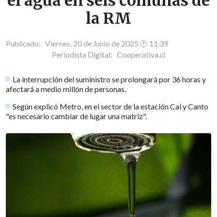
el agua en seis comunas de
la RM
Publicado: Viernes, 20 de Junio de 2025 🕐 11:39
Periodista Digital:
Cooperativa.cl
La interrupción del suministro se prolongará por 36 horas y
afectará a medio millón de personas.
Según explicó Metro, en el sector de la estación Cal y Canto
"es necesario cambiar de lugar una matriz".