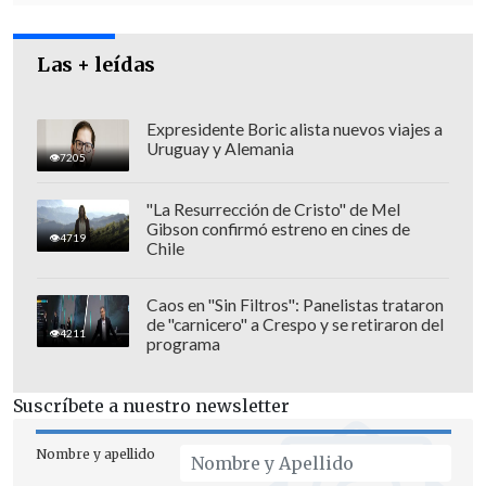
Las + leídas
Expresidente Boric alista nuevos viajes a
Uruguay y Alemania
7205
"La Resurrección de Cristo" de Mel
Gibson confirmó estreno en cines de
4719
Chile
Caos en "Sin Filtros": Panelistas trataron
de "carnicero" a Crespo y se retiraron del
4211
programa
Suscríbete a nuestro newsletter
Nombre y apellido