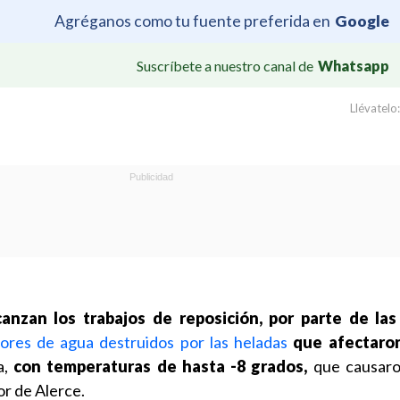
Agréganos como tu fuente preferida en
Google
Suscríbete a nuestro canal de
Whatsapp
Llévatelo:
nzan los trabajos de reposición, por parte de la
ores de agua destruidos por las heladas
que afectaro
,
con temperaturas de hasta -8 grados,
que causaro
or de Alerce.