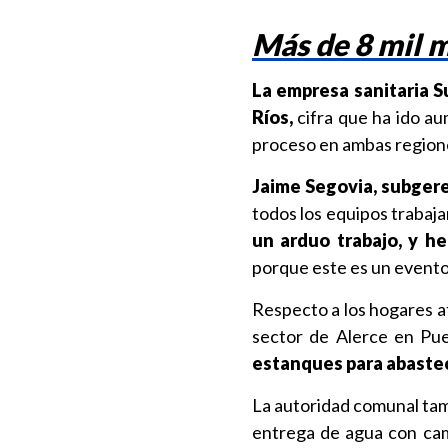
Más de 8 mil 
La empresa sanitaria S
Ríos,
cifra que ha ido a
proceso en ambas region
Jaime Segovia, subgeren
todos los equipos traba
un arduo trabajo, y h
porque este es un evento
Respecto a los hogares a
sector de Alerce en Pu
estanques para abastec
La autoridad comunal tam
entrega de agua con cami