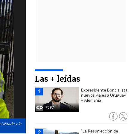
Las + leídas
Expresidente Boric alista
nuevos viajes a Uruguay
y Alemania
7397
 listado y lo
"La Resurrección de