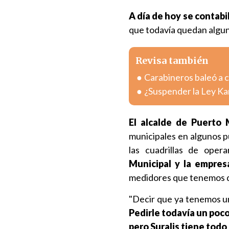
A día de hoy se contab
que todavía quedan algu
Revisa también
Carabineros baleó a 
¿Suspender la Ley Kari
El alcalde de Puerto 
municipales en algunos p
las cuadrillas de operar
Municipal y la empresa
medidores que tenemos qu
"Decir que ya tenemos un
Pedirle todavía un poco
pero Suralis tiene todo 