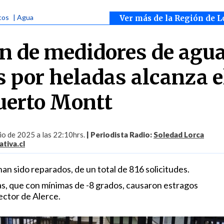
cos
| Agua
Ver más de la Región de L
n de medidores de agu
s por heladas alcanza e
uerto Montt
io de 2025 a las 22:10hrs.
| Periodista Radio:
Soledad Lorca
tiva.cl
n sido reparados, de un total de 816 solicitudes.
s, que con mínimas de -8 grados, causaron estragos
ector de Alerce.