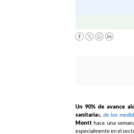
Un 90% de avance alca
sanitaria
s,
de los medid
Montt
hace una semana
especialmente en el sect