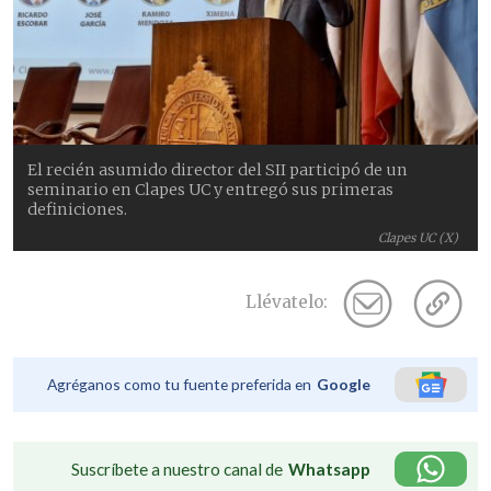
El recién asumido director del SII participó de un
seminario en Clapes UC y entregó sus primeras
definiciones.
Clapes UC (X)
Llévatelo:
Agréganos como tu fuente preferida en
Google
Suscríbete a nuestro canal de
Whatsapp