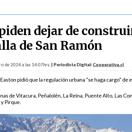
piden dejar de construi
falla de San Ramón
ro de 2024 a las 14:07hrs.
| Periodista Digital:
Cooperativa.cl
 Easton pidió que la regulación urbana "se haga cargo" de 
unas de Vitacura, Peñalolén, La Reina, Puente Alto, Las Co
 y Pirque.