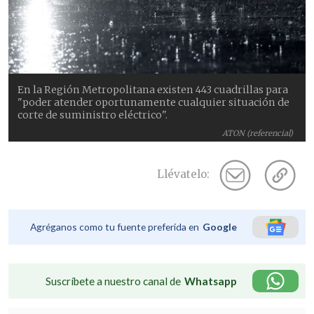
En la Región Metropolitana existen 443 cuadrillas para
"poder atender oportunamente cualquier situación de
corte de suministro eléctrico".
ATON (referencial)
Llévatelo:
Agréganos como tu fuente preferida en
Google
Suscríbete a nuestro canal de
Whatsapp