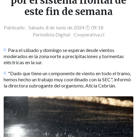
por el sistema frontal de
este fin de semana
Publicado: Sabado, 8 de Junio de 2024 🕐 09:18
Periodista Digital:
Cooperativa.cl
Para el sábado y domingo se esperan desde vientos
moderados en la zona norte a precipitaciones y tormentas
eléctricas en la sur.
"Dado que tiene un componente de viento en todo el tramo,
hemos hecho un trabajo muy coordinado con la SEC", informó
la directora subrogante del organismo, Alicia Cebrián.