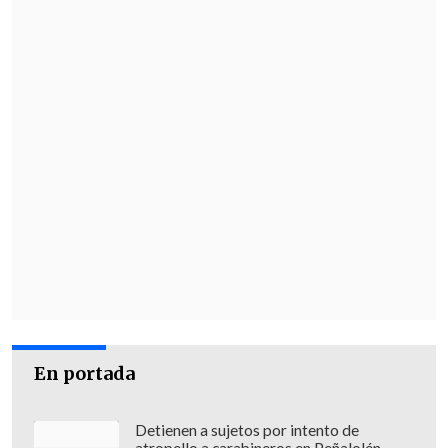
En portada
Detienen a sujetos por intento de
atropello a carabineros en Peñalolén