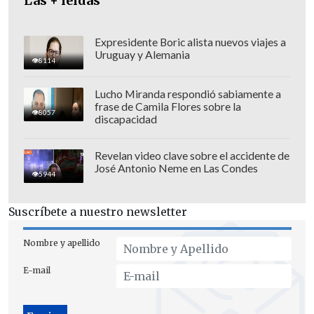
Las + leídas
Expresidente Boric alista nuevos viajes a
Uruguay y Alemania
8114
Lucho Miranda respondió sabiamente a
frase de Camila Flores sobre la
8057
discapacidad
Revelan video clave sobre el accidente de
José Antonio Neme en Las Condes
5944
Suscríbete a nuestro newsletter
Nombre y apellido
E-mail