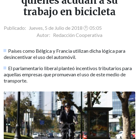
quienes acudan a su
trabajo en bicicleta
Publicado: Jueves, 5 de Julio de 2018 🕐 05:05
Autor:
Redacción Cooperativa
Países como Bélgica y Francia utilizan dicha lógica para
desincentivar el uso del automóvil.
El parlamentario liberal planteó incentivos tributarios para
aquellas empresas que promuevan el uso de este medio de
transporte.