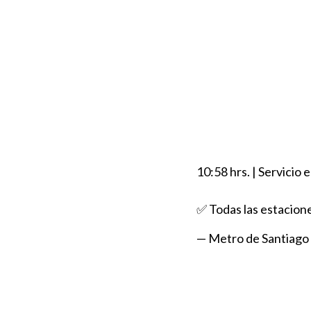
10:58 hrs. | Servici
✅ Todas las estacion
— Metro de Santiago