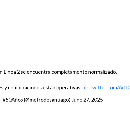
o en Línea 2 se encuentra completamente normalizado.
es y combinaciones están operativas.
pic.twitter.com/Ait
 - #50Años (@metrodesantiago)
June 27, 2025