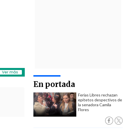
En portada
Ferias Libres rechazan
epítetos despectivos de
la senadora Camila
Flores