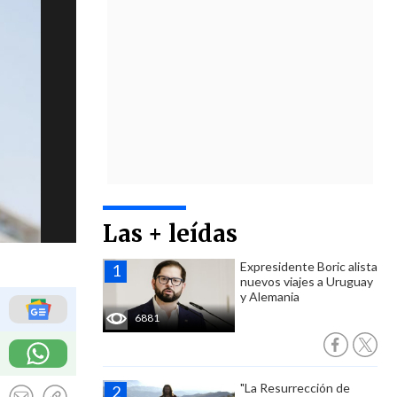
Las + leídas
Expresidente Boric alista
nuevos viajes a Uruguay
y Alemania
6881
"La Resurrección de