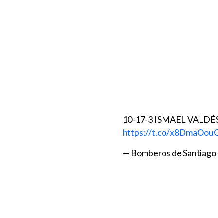
10-17-3 ISMAEL VALDÉS
https://t.co/x8DmaOou
— Bomberos de Santiago