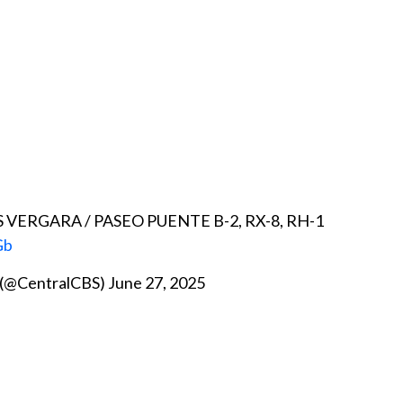
 VERGARA / PASEO PUENTE B-2, RX-8, RH-1
Gb
 (@CentralCBS)
June 27, 2025