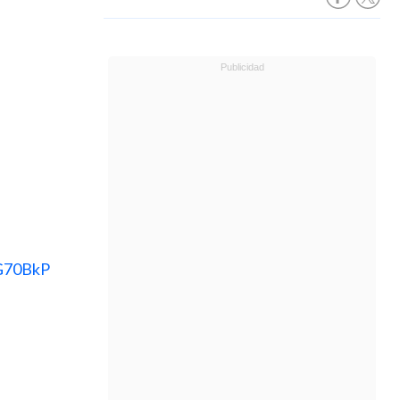
tG70BkP