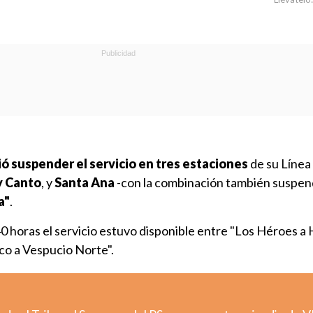
ó suspender el servicio en tres estaciones
de su Línea 
y Canto
, y
Santa Ana
-con la combinación también suspendi
a"
.
40 horas el servicio estuvo disponible entre "Los Héroes a 
co a Vespucio Norte".