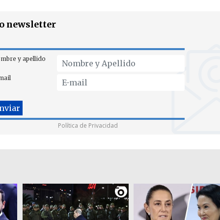
ro newsletter
mbre y apellido
mail
Política de Privacidad