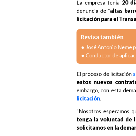
La empresa tenía
20 dí
denuncia de "
altas bar
licitación para el Tran
Revisa también
José Antonio Neme pr
Conductor de aplicac
El proceso de licitación
s
estos nuevos contrat
embargo, con esta deman
licitación
.
"Nosotros esperamos que
tenga la voluntad de 
solicitamos en la dema