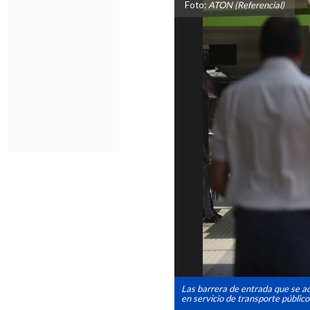
Foto:
ATON (Referencial)
Las barrera de entrada que se a
en servicio de transporte público