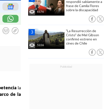
respondió sabiamente a
frase de Camila Flores
sobre la discapacidad
6176
"La Resurrección de
Cristo" de Mel Gibson
confirmó estreno en
cines de Chile
5226
petencia
la
arco de la