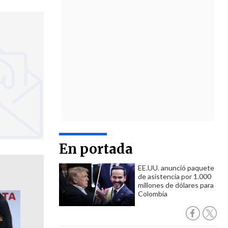
En portada
EE.UU. anunció paquete
de asistencia por 1.000
millones de dólares para
Colombia