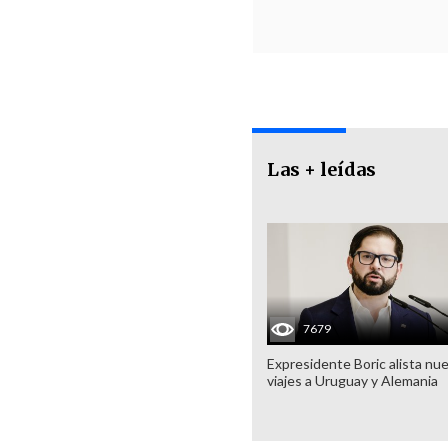
Las + leídas
7679
Expresidente Boric alista nu
viajes a Uruguay y Alemania