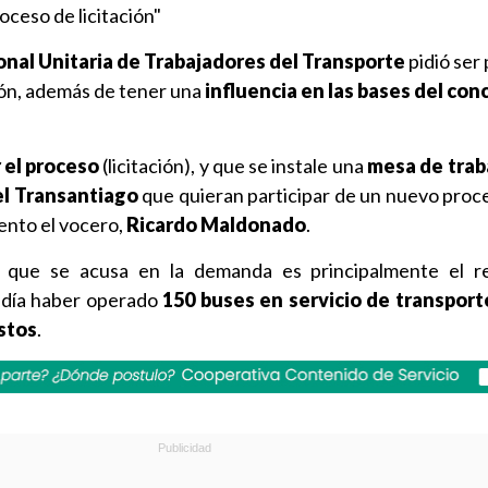
ceso de licitación"
nal Unitaria de Trabajadores del Transporte
pidió ser
ión, además de tener una
influencia en las bases del con
 el proceso
(licitación), y que se instale una
mesa de traba
el Transantiago
que quieran participar de un nuevo pro
ento el vocero,
Ricardo Maldonado
.
 que se acusa en la demanda es principalmente el re
edía haber operado
150 buses en servicio de transport
stos
.