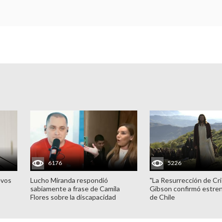
6176
5226
evos
Lucho Miranda respondió
"La Resurrección de Cri
sabiamente a frase de Camila
Gibson confirmó estren
Flores sobre la discapacidad
de Chile