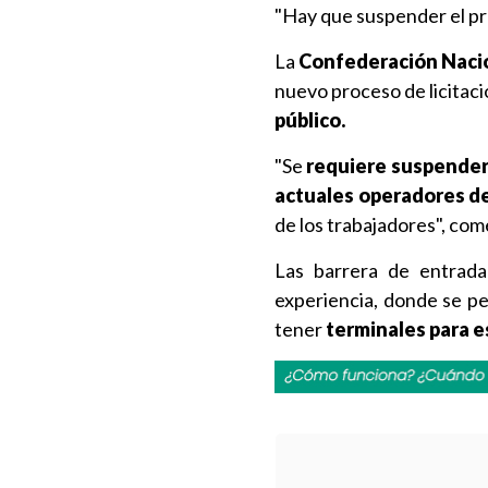
"Hay que suspender el pro
La
Confederación Nacio
nuevo proceso de licitac
público.
"Se
requiere suspender
actuales operadores d
de los trabajadores", com
Las barrera de entrada
experiencia, donde se p
tener
terminales para e