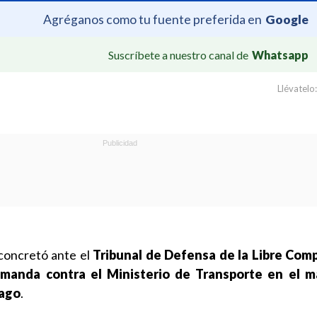
Agréganos como tu fuente preferida en
Google
Suscríbete a nuestro canal de
Whatsapp
Llévatelo:
concretó ante el
Tribunal de Defensa de la Libre Com
anda contra el Ministerio de Transporte en el m
iago
.