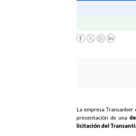
La empresa Transanber 
presentación de una
dem
licitación del Transant