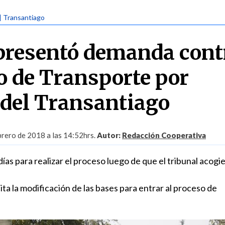
| Transantiago
resentó demanda contr
o de Transporte por
n del Transantiago
brero de 2018 a las 14:52hrs.
Autor:
Redacción Cooperativa
ías para realizar el proceso luego de que el tribunal acogie
ita la modificación de las bases para entrar al proceso de