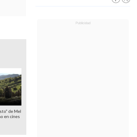
sto" de Mel
o en cines