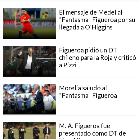
El mensaje de Medel al
"Fantasma" Figueroa por su
llegada a O'Higgins
Figueroa pidió un DT
chileno para la Roja y criticó
a Pizzi
Morelia saludó al
"Fantasma" Figueroa
M. A. Figueroa fue
presentado como DT de