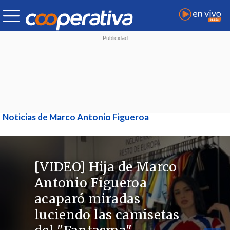
Noticias de Marco Antonio Figueroa
[VIDEO] Hija de Marco
Antonio Figueroa
acaparó miradas
luciendo las camisetas