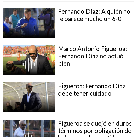
Fernando Díaz: A quién no
le parece mucho un 6-0
Marco Antonio Figueroa:
Fernando Díaz no actuó
bien
Figueroa: Fernando Díaz
debe tener cuidado
Figueroa se quejó en duros
términos por obligación de