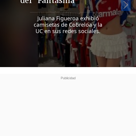
del "Fantasma"
Si
Juliana Figueroa exhibió
camisetas de Cobreloa y la
UC en sus redes sociales.