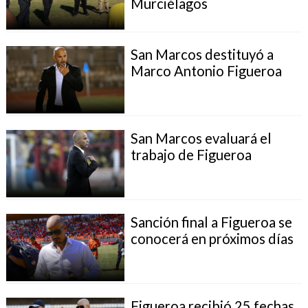
Murciélagos
San Marcos destituyó a
Marco Antonio Figueroa
San Marcos evaluará el
trabajo de Figueroa
Sanción final a Figueroa se
conocerá en próximos días
Figueroa recibió 25 fechas