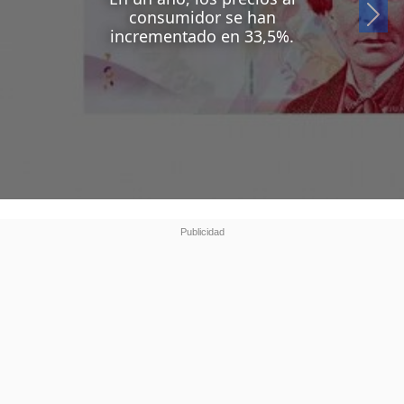
Si
consumidor se han
incrementado en 33,5%.