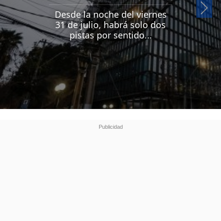
Si
Desde la noche del viernes
31 de julio, habrá solo dos
pistas por sentido...