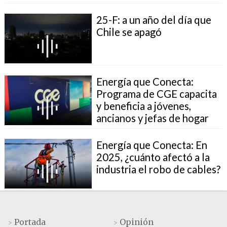
25-F: a un año del día que
Chile se apagó
Energía que Conecta:
Programa de CGE capacita
y beneficia a jóvenes,
ancianos y jefas de hogar
Energía que Conecta: En
2025, ¿cuánto afectó a la
industria el robo de cables?
Portada
Opinión
>
>