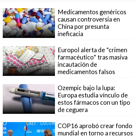
Medicamentos genéricos
causan controversia en
China por presunta
ineficacia
Europol alerta de "crimen
farmacéutico" tras masiva
incautación de
medicamentos falsos
Ozempic bajo la lupa:
Europa estudia vínculo de
estos fármacos con un tipo
de ceguera
COP16 aprobó crear fondo
mundial en torno a recursos