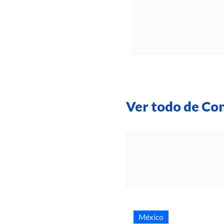
Ver todo de Co
México