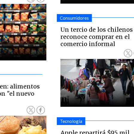
Consumidores
Un tercio de los chilenos
reconoce comprar en el
comercio informal
ten: alimentos
on "el nuevo
Tecnología
Apple repartirá $95 mil