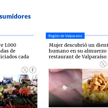
nsumidores
Región de Valparaíso
e 1.000
Mujer descubrió un dien
adas de
humano en su almuerzo
iciados cada
restaurant de Valparaíso