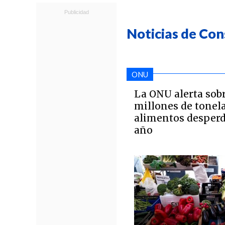
Noticias de Co
ONU
La ONU alerta sobr
millones de tonel
alimentos desperd
año