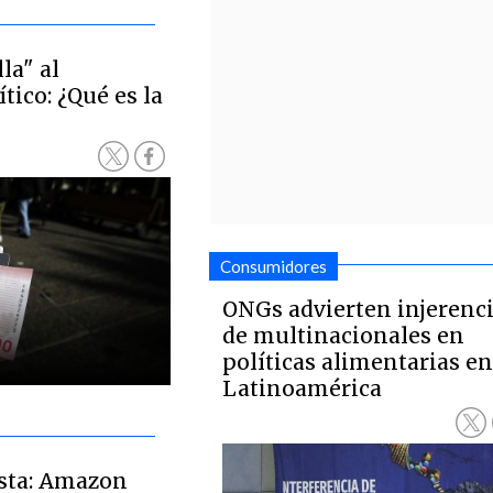
la" al
ico: ¿Qué es la
Consumidores
ONGs advierten injerenc
de multinacionales en
políticas alimentarias e
Latinoamérica
ista: Amazon