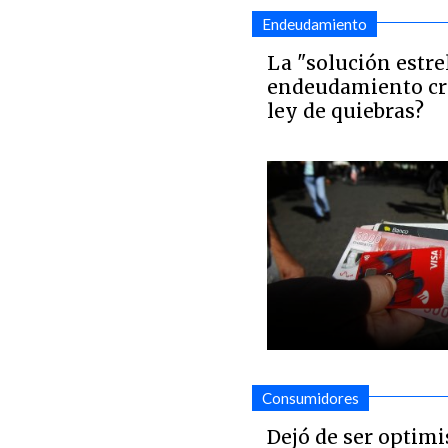
Endeudamiento
La "solución estrel
endeudamiento crít
ley de quiebras?
Consumidores
Dejó de ser optim