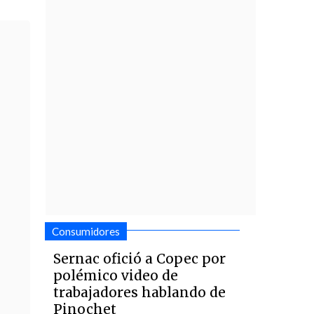
Consumidores
Sernac ofició a Copec por
polémico video de
trabajadores hablando de
Pinochet