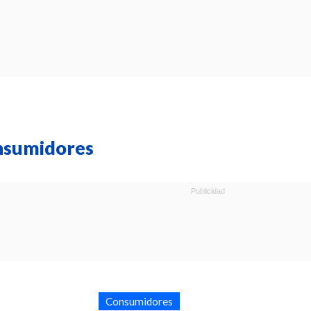
nsumidores
Consumidores