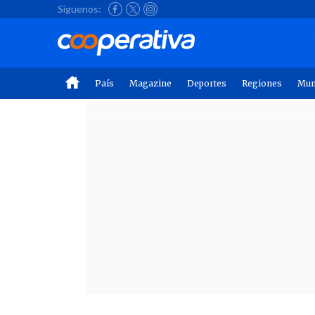
Síguenos:
País
Magazine
Deportes
Regiones
Mu