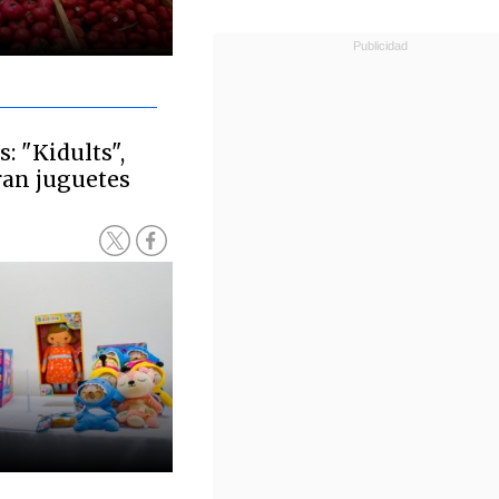
: "Kidults",
an juguetes