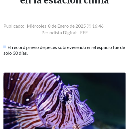
en la estación china
Publicado: Miércoles, 8 de Enero de 2025 🕐 16:46
Periodista Digital:
EFE
El récord previo de peces sobreviviendo en el espacio fue de
solo 30 días.