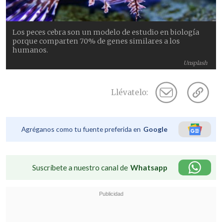
Los peces cebra son un modelo de estudio en biología
porque comparten 70% de genes similares a los
humanos.
Unsplash
Llévatelo:
Agréganos como tu fuente preferida en
Google
Suscríbete a nuestro canal de
Whatsapp