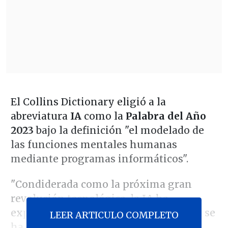
El Collins Dictionary eligió a la
abreviatura
IA
como la
Palabra del Año
2023
bajo la definición "el modelado de
las funciones mentales humanas
mediante programas informáticos".
"Condiderada como la próxima gran
revolución tecnológica, la IA ha
experimentado un rápido desarrollo y se
LEER ARTICULO COMPLETO
ha hablado mucho de ella en 2023",