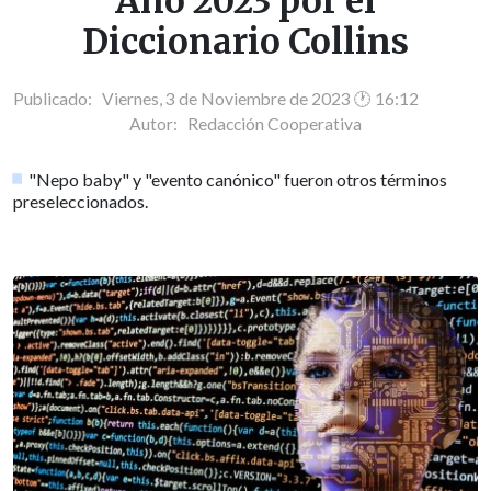
Año 2023 por el
Diccionario Collins
Publicado: Viernes, 3 de Noviembre de 2023 🕐 16:12
Autor:
Redacción Cooperativa
"Nepo baby" y "evento canónico" fueron otros términos
preseleccionados.