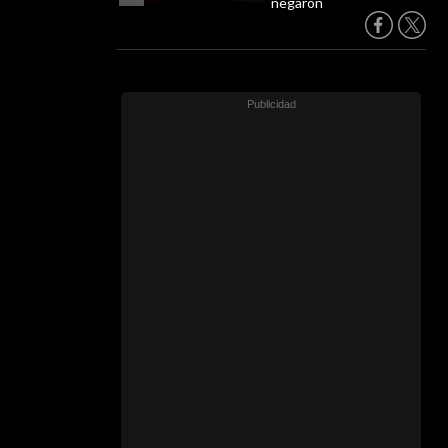
negaron