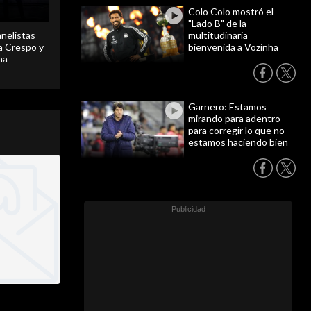
Colo Colo mostró el
"Lado B" de la
anelistas
multitudinaria
 a Crespo y
bienvenida a Vozinha
ma
Garnero: Estamos
mirando para adentro
para corregir lo que no
estamos haciendo bien