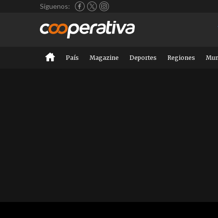
Síguenos:
País
Magazine
Deportes
Regiones
Mu