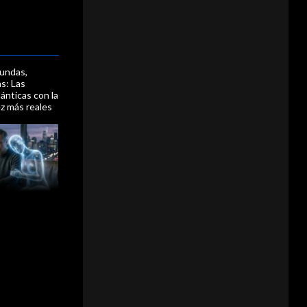
fundas,
as: Las
ánticas con la
z más reales