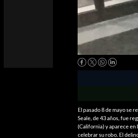
El pasado 8 de mayo se re
Seale, de 43 años, fue r
(California) y aparece en
celebrar su robo. El deli