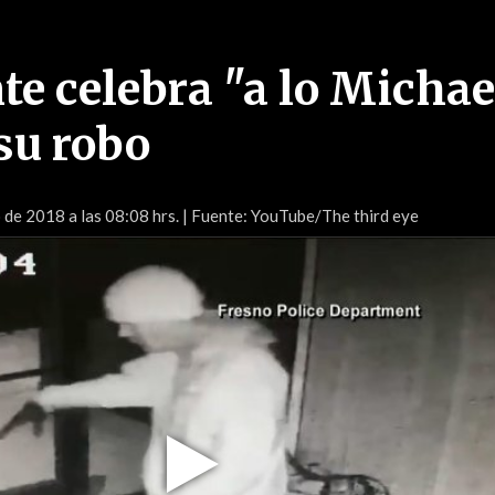
te celebra "a lo Michae
su robo
de 2018 a las 08:08 hrs.
| Fuente: YouTube/The third eye
Play
Video