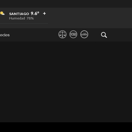
+
+
+
9.6°
SANTIAGO
Humedad
78%
ocios