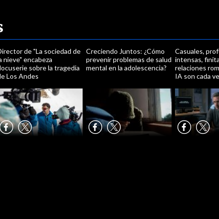
s
irector de "La sociedad de
Creciendo Juntos: ¿Cómo
Casuales, pro
a nieve" encabeza
prevenir problemas de salud
intensas, finit
ocuserie sobre la tragedia
mental en la adolescencia?
relaciones rom
de Los Andes
IA son cada ve