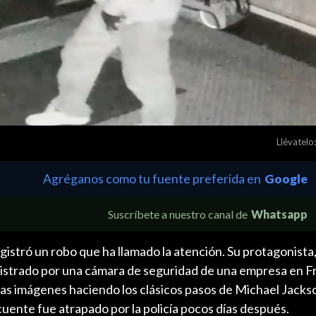
Llévatelo:
Agréganos como tu fuente preferida en
Google
Suscríbete a nuestro canal de
Whatsapp
gistró un robo que ha llamado la atención. Su protagonista
egistrado por una cámara de seguridad de una empresa en 
 las imágenes haciendo los clásicos pasos de Michael Jacks
ncuente fue atrapado por la policía pocos días después.