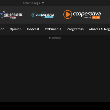
Escucha aquí ▼
ndo
Opinión
Podcast
Multimedia
Programas
Marcas & Neg