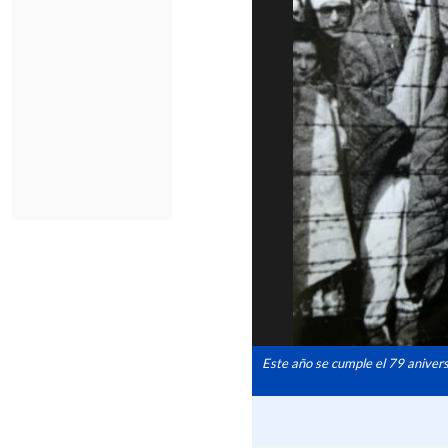
Este año se cumple el 79 anivers