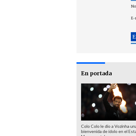
No
E-
En portada
Colo Colo le dio a Vozinha un
bienvenida de ídolo en el Est