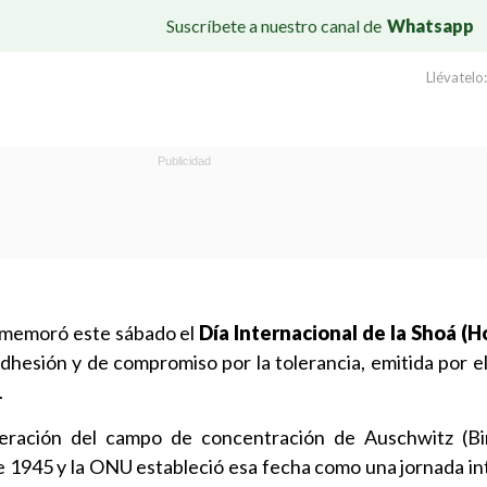
Suscríbete a nuestro canal de
Whatsapp
Llévatelo:
nmemoró este sábado el
Día Internacional de la Shoá (
dhesión y de compromiso por la tolerancia, emitida por el
.
iberación del campo de concentración de Auschwitz (B
de 1945 y la ONU estableció esa fecha como una jornada in