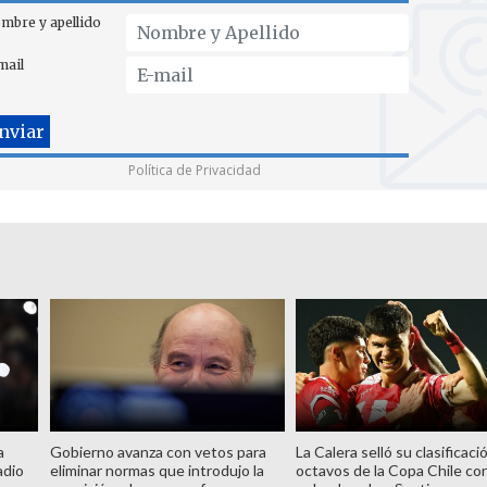
mbre y apellido
mail
Política de Privacidad
a
Gobierno avanza con vetos para
La Calera selló su clasificaci
adio
eliminar normas que introdujo la
octavos de la Copa Chile co