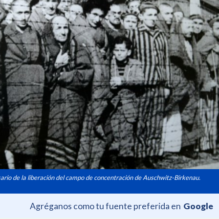
ario de la liberación del campo de concentración de Auschwitz-Birkenau.
Agréganos como tu fuente preferida en
Google