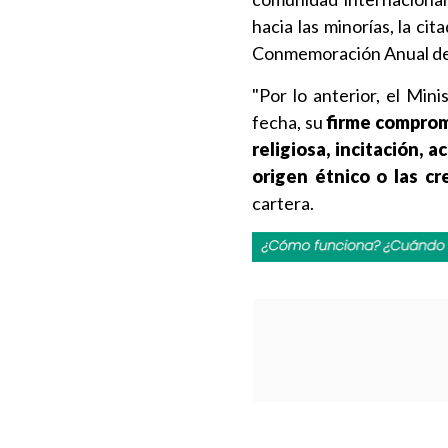
hacia las minorías, la c
Conmemoración Anual de l
"Por lo anterior, el Mini
fecha, su
firme compromi
religiosa, incitación,
origen étnico o las c
cartera.