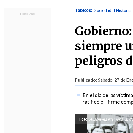
Tópicos:
Sociedad
| Historia
Gobierno:
siempre u
peligros d
Publicado:
Sabado, 27 de Ene
En el día de las víctim
ratificó el "firme com
Foto:
Auschwitz Memorial and 