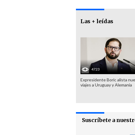
Las + leídas
4723
Expresidente Boric alista nu
viajes a Uruguay y Alemania
Suscríbete a nuest