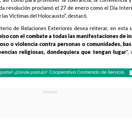
itada resolución proclamó el 27 de enero como el Día Inter
as Víctimas del Holocausto", destacó.
sterio de Relaciones Exteriores desea reiterar, en esta s
so con el combate a todas las manifestaciones de in
 acoso o violencia contra personas o comunidades, ba
reencias religiosas, dondequiera que tengan lugar
",