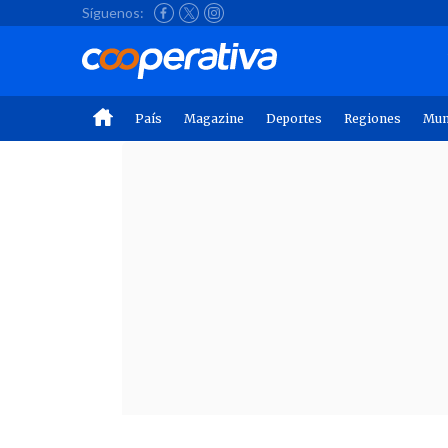
Síguenos:
País
Magazine
Deportes
Regiones
Mu