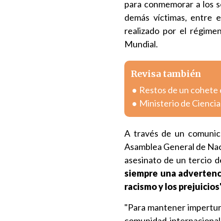
para conmemorar a los se
demás víctimas, entre e
realizado por el régime
Mundial.​
Revisa también
Restos de un cohete 
Ministerio de Ciencia
A través de un comunica
Asamblea General de Naci
asesinato de un tercio d
siempre una advertenci
racismo y los prejuicios"
"Para mantener imperturb
comunidad internacional,