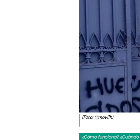
(Foto: @movilh)