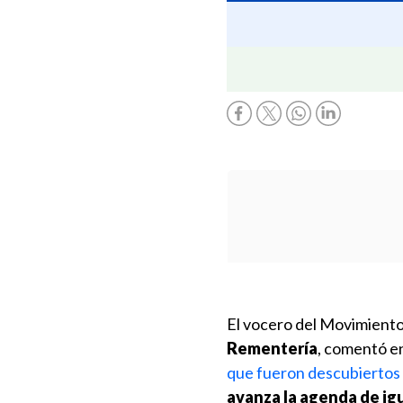
El vocero del Movimiento
Rementería
, comentó e
que fueron descubiertos e
avanza la agenda de ig