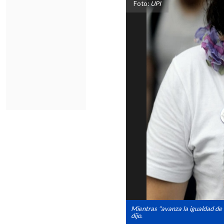
Foto:
UPI
Mientras "avanza la igualdad de
dijo.