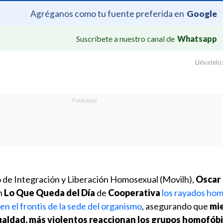
Agréganos como tu fuente preferida en
Google
Suscríbete a nuestro canal de
Whatsapp
Llévatelo:
 de Integración y Liberación Homosexual (Movilh),
Oscar
n
Lo Que Queda del Día
de
Cooperativa
los rayados ho
n el frontis de la sede del organismo
, asegurando que
mi
ualdad, más violentos reaccionan los grupos homofóbi