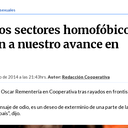
 sexuales
os sectores homofóbic
n a nuestro avance en
 de 2014 a las 21:43hrs.
Autor:
Redacción Cooperativa
ro Oscar Rementería en Cooperativa tras rayados en frontis
saje de odio, es un deseo de exterminio de una parte de l
ís", dijo.