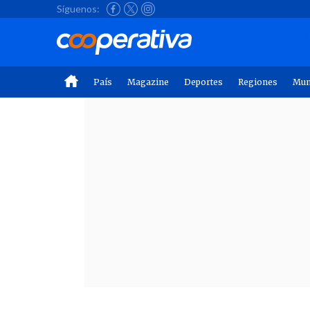
Síguenos:
País
Magazine
Deportes
Regiones
Mu