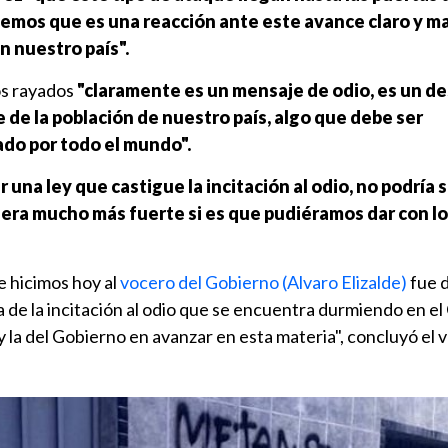
eemos que es una reacción ante este avance claro y ma
n nuestro país".
os rayados
"claramente es un mensaje de odio, es un d
 de la población de nuestro país, algo que debe ser
do por todo el mundo".
r una ley que castigue la incitación al odio, no podría 
ra mucho más fuerte si es que pudiéramos dar con l
e hicimos hoy al
vocero del Gobierno (Alvaro Elizalde)
fue d
ra de la incitación al odio que se encuentra durmiendo en e
y la del Gobierno en avanzar en esta materia", concluyó el 