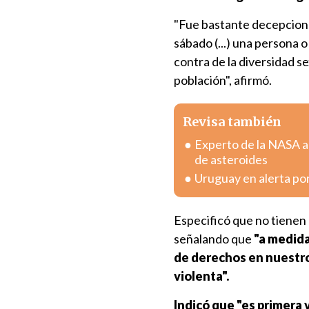
"Fue bastante decepciona
sábado (...) una persona 
contra de la diversidad s
población", afirmó.
Revisa también
Experto de la NASA a
de asteroides
Uruguay en alerta por
Especificó que no tienen
señalando que
"a medida
de derechos en nuestro
violenta".
Indicó que "es primera 