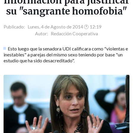
información para justificar
su "sangrante homofobia"
Publicado: Lunes, 4 de Agosto de 2014 🕐 12:19
Autor:
Redacción Cooperativa
Esto luego que la senadora UDI calificara como "violentas e
inestables" a parejas del mismo sexo teniendo por base "un
estudio que ha sido desacreditado".