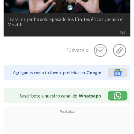
"Esta mujer ha sobrepasado los límites éticos", acusó el
Movilh.
UPI
Llévatelo:
Agréganos como tu fuente preferida en
Google
Suscríbete a nuestro canal de
Whatsapp