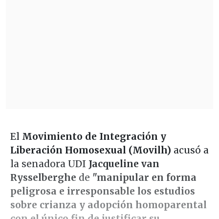
El
Movimiento de Integración y
Liberación Homosexual (Movilh)
acusó a
la senadora UDI
Jacqueline van
Rysselberghe
de
"manipular en forma
peligrosa e irresponsable los estudios
sobre crianza y adopción homoparental
con el único fin de justificar su