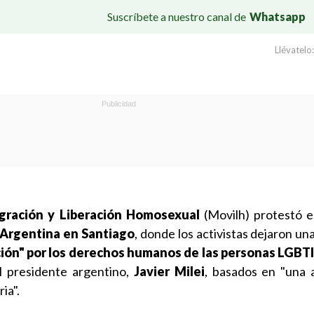
Suscríbete a nuestro canal de
Whatsapp
Llévatelo:
gración y Liberación Homosexual
(Movilh) protestó 
Argentina en Santiago
, donde los activistas dejaron un
ción" por los derechos humanos de las personas LGBT
 presidente argentino,
Javier Milei
, basados en "una 
ia".