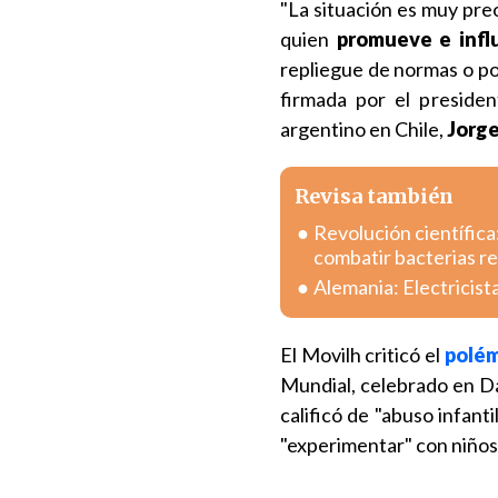
"La situación es muy pre
quien
promueve e influ
repliegue de normas o pol
firmada por el presiden
argentino en Chile,
Jorge
Revisa también
Revolución científica
combatir bacterias r
Alemania: Electricist
El Movilh criticó el
polém
Mundial, celebrado en Dav
calificó de "abuso infant
"experimentar" con niños,