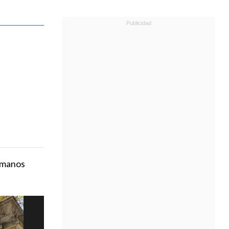
humanos