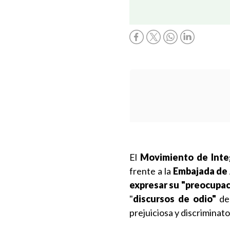
El
Movimiento de Inte
frente a la
Embajada de 
expresar su "preocupa
"
discursos de odio"
del
prejuiciosa y discriminator