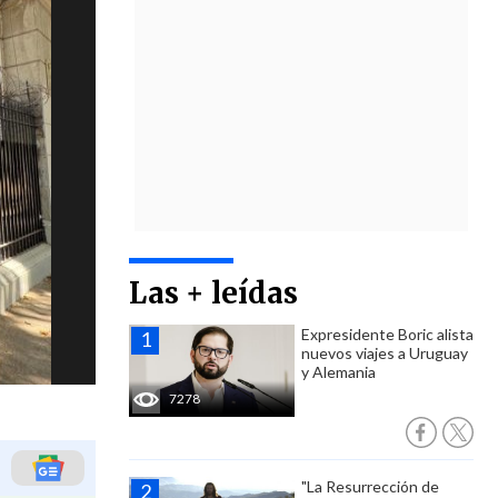
Las + leídas
Expresidente Boric alista
nuevos viajes a Uruguay
y Alemania
7278
"La Resurrección de