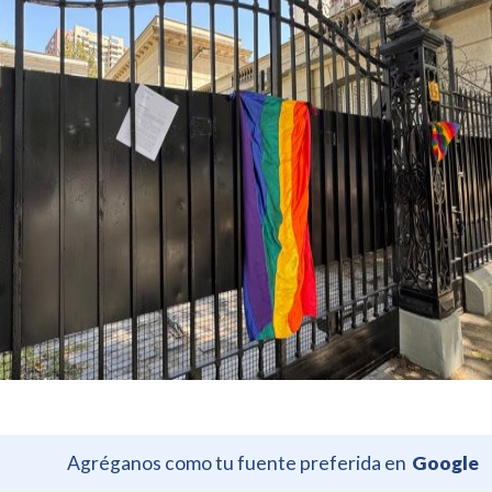
Agréganos como tu fuente preferida en
Google