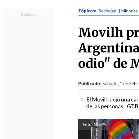
Tópicos:
Sociedad
| Minorías
Movilh pr
Argentina
odio" de M
Publicado:
Sabado, 1 de Febr
El Movilh dejó una ca
de las personas LGTB
Foto:
Movilh