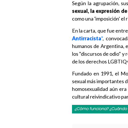
Según la agrupación, sus
sexual, la expresión d
como una 'imposición' el
En la carta, que fue entr
Antirracista
"
, convocad
humanos de Argentina, el
los "discursos de odio" y
de los derechos LGBTIQ+ 
Fundado en 1991, el Mov
sexual más importantes d
homosexualidad aún era u
cultural reivindicativo 