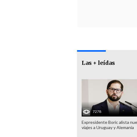
Las + leídas
7278
Expresidente Boric alista nu
viajes a Uruguay y Alemania