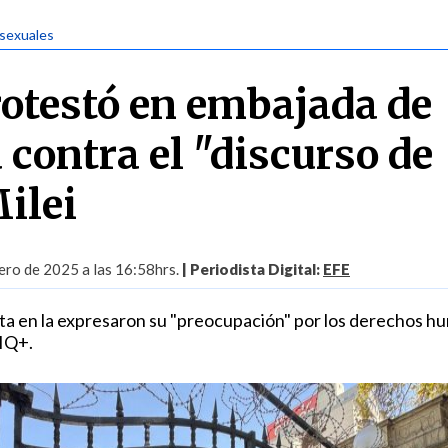
 sexuales
otestó en embajada de
 contra el "discurso de
ilei
ero de 2025 a las 16:58hrs.
| Periodista Digital:
EFE
rta en la expresaron su "preocupación" por los derechos 
IQ+.