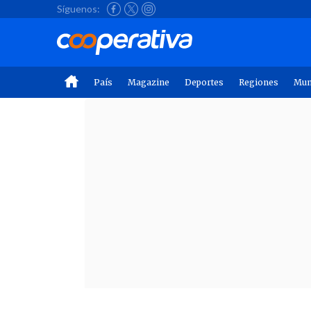
Síguenos:
País
Magazine
Deportes
Regiones
Mu