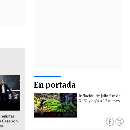
En portada
Inflación de julio fue de
0,1% y bajó a 12 meses
anelistas
 a Crespo y
ma