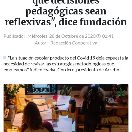
que decisiones
pedagógicas sean
reflexivas", dice fundación
Publicado: Miércoles, 28 de Octubre de 2020 🕐 01:41
Autor:
Redacción Cooperativa
"La situación escolar producto del Covid 19 deja expuesta la
necesidad de revisar las estrategias metodológicas que
empleamos", indicó Evelyn Cordero, presidenta de Arrebol.