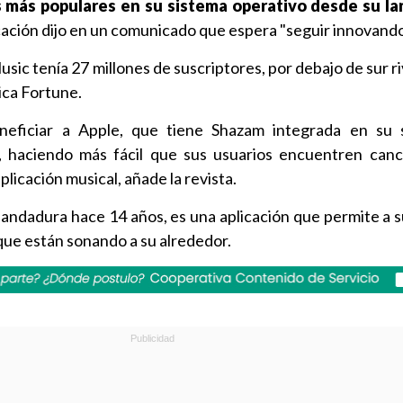
s más populares en su sistema operativo desde su l
licación dijo en un comunicado que espera "seguir innovando
ic tenía 27 millones de suscriptores, por debajo de sur riv
dica Fortune.
neficiar a Apple, que tiene Shazam integrada en su 
Siri, haciendo más fácil que sus usuarios encuentren canc
aplicación musical, añade la revista.
ndadura hace 14 años, es una aplicación que permite a s
 que están sonando a su alrededor.