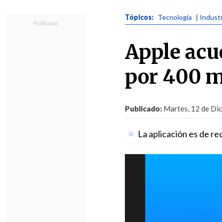
Tópicos:
Tecnología
| Indust
Apple ac
por 400 m
Publicado:
Martes, 12 de Dic
La aplicación es de r