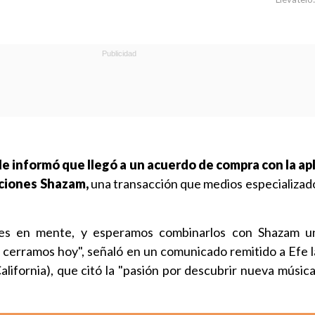
e informó que llegó a un acuerdo de compra con la ap
ciones Shazam,
una transacción que medios especializado
es en mente, y esperamos combinarlos con Shazam u
 cerramos hoy", señaló en un comunicado remitido a Efe 
alifornia), que citó la "pasión por descubrir nueva músic