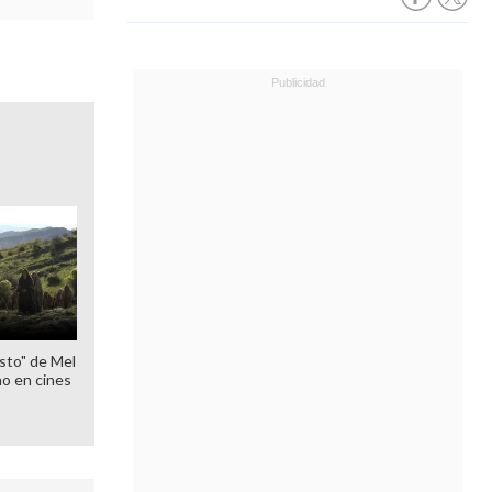
sto" de Mel
o en cines