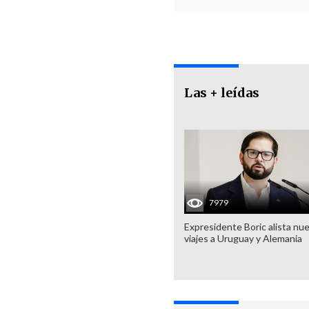
Las + leídas
7979
Expresidente Boric alista nu
viajes a Uruguay y Alemania