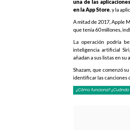
una de las aplicacione
en la App Store
, y la ap
A mitad de 2017, Apple Mus
que tenía 60 millones, in
La operación podría be
inteligencia artificial 
añadan a sus listas en su 
Shazam, que comenzó su a
identificar las canciones