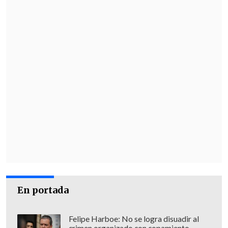
En portada
Felipe Harboe: No se logra disuadir al
crimen organizado con copamiento