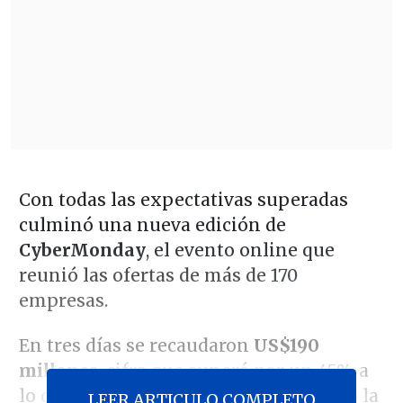
Con todas las expectativas superadas
culminó una nueva edición de
CyberMonday
, el evento online que
reunió las ofertas de más de 170
empresas.
En tres días se recaudaron
US$190
millones
, cifra que superó por un 45% a
lo de la versión anterior, según detalló la
LEER ARTICULO COMPLETO