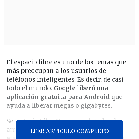
El espacio libre es uno de los temas que
más preocupan a los usuarios de
teléfonos inteligentes. Es decir, de casi
todo el mundo.
Google liberó una
aplicación gratuita para Android
que
ayuda a liberar megas o gigabytes.
Se trata de
Files Go
, un explorador de
archivos que todavía se encuentra en
LEER ARTICULO COMPLETO
etapa de pruebas, pero que ya se puede