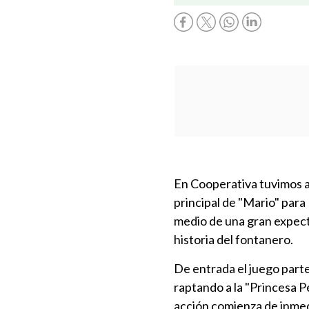
En Cooperativa tuvimos 
principal de "Mario" para
medio de una gran expecta
historia del fontanero.
De entrada el juego parte
raptando a la "Princesa Pe
acción comienza de inmed