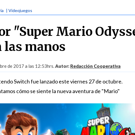
ria
| Videojuegos
or "Super Mario Odyss
n las manos
bre de 2017 a las 12:53hrs.
Autor:
Redacción Cooperativa
ntendo Switch fue lanzado este viernes 27 de octubre.
tamos cómo se siente la nueva aventura de "Mario"