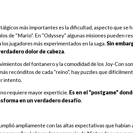
álgicos más importantes es la dificultad, aspecto que se h
tulos de "Mario". En "Odyssey" algunas misiones pueden res
a los jugadores más experimentados en la saga.
Sin embarg
 verdadero dolor de cabeza
.
vimientos del fontanero y la comodidad de los Joy-Con son
 más recónditos de cada "reino", hay puzzles que difícilmen
r intento.
l no requiere mayor experticie.
Es en el "postgame" dond
nsforma en un verdadero desafío
.
mplió ampliamente con las altas expectativas que habían 