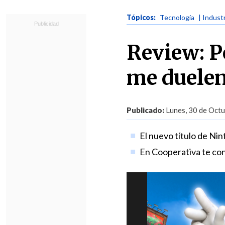
Tópicos:
Tecnología
| Indust
Review: P
me duele
Publicado:
Lunes, 30 de Octu
El nuevo título de Ni
En Cooperativa te con