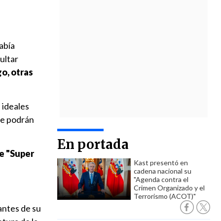
abía
ultar
o, otras
 ideales
te podrán
En portada
e "Super
Kast presentó en
cadena nacional su
"Agenda contra el
Crimen Organizado y el
Terrorismo (ACOT)"
antes de su