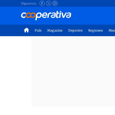
Síguenos:
País
Magazine
Deportes
Regiones
Mu