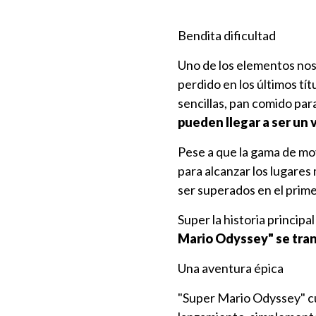
Bendita dificultad
Uno de los elementos nost
perdido en los últimos tí
sencillas, pan comido par
pueden llegar a ser un
Pese a que la gama de mo
para alcanzar los lugares
ser superados en el prime
Super la historia principa
Mario Odyssey" se tra
Una aventura épica
"Super Mario Odyssey" cu