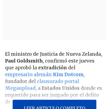
El ministro de Justicia de Nueva Zelanda,
Paul Goldsmith
, confirmó este jueves
que aprobó la
extradición
del
empresario alemán
Kim Dotcom
,
fundador del
clausurado portal
Megaupload
, a
Estados Unidos
donde es
requerido para ser juzgado por el delito
de
piratería informática.
LEER ARTICULO COMPLETO