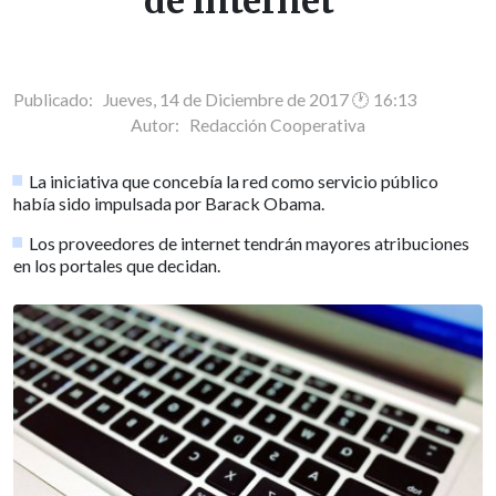
de internet"
Publicado: Jueves, 14 de Diciembre de 2017 🕐 16:13
Autor:
Redacción Cooperativa
La iniciativa que concebía la red como servicio público
había sido impulsada por Barack Obama.
Los proveedores de internet tendrán mayores atribuciones
en los portales que decidan.