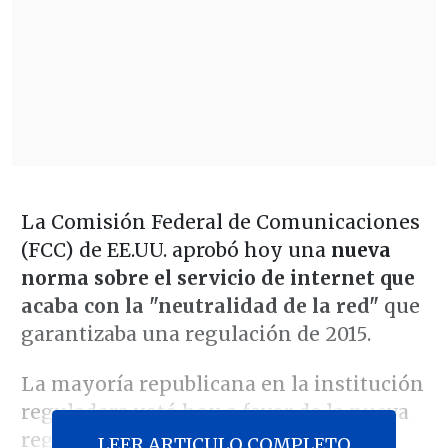
La Comisión Federal de Comunicaciones
(FCC) de EE.UU. aprobó hoy una
nueva
norma sobre el servicio de internet que
acaba con la "neutralidad de la red"
que
garantizaba una regulación de 2015.
La mayoría republicana en la institución
reguladora votó hoy a favor de la nueva
regla que deroga el principio de
LEER ARTICULO COMPLETO