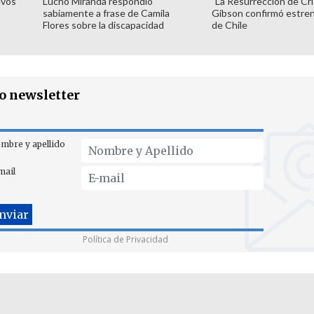
evos
Lucho Miranda respondió
"La Resurrección de Cri
sabiamente a frase de Camila
Gibson confirmó estren
Flores sobre la discapacidad
de Chile
ro newsletter
mbre y apellido
mail
Política de Privacidad