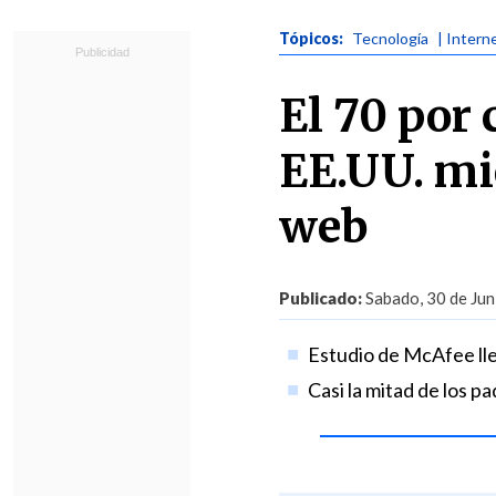
Tópicos:
Tecnología
| Intern
El 70 por 
EE.UU. mie
web
Publicado:
Sabado, 30 de Jun
Estudio de McAfee lleg
Casi la mitad de los p