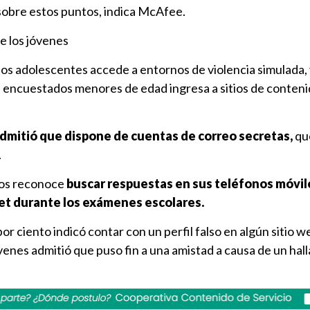
sobre estos puntos, indica McAfee.
 los jóvenes
 los adolescentes accede a entornos de violencia simulada, 
s encuestados menores de edad ingresa a sitios de conteni
admitió que dispone de cuentas de correo secretas,
qu
.
los reconoce
buscar respuestas en sus teléfonos móvil
et durante los exámenes escolares.
r ciento indicó contar con un perfil falso en algún sitio we
óvenes admitió que puso fin a una amistad a causa de un hal