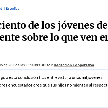
et
| Estudios
ciento de los jóvenes de
nte sobre lo que ven e
io de 2012 a las 11:32hrs.
Autor:
Redacción Cooperativa
ó a esta conclusión tras entrevistar a unos mil jóvenes.
adres encuestados cree que sus hijos no mienten al respect