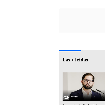
Las + leídas
7677