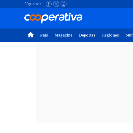
Síguenos:
País
Magazine
Deportes
Regiones
Mu