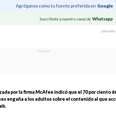
Agréganos como tu fuente preferida en
Google
Suscríbete a nuestro canal de
Whatsapp
Llévatelo:
zada por la firma McAfee indicó que el 70 por ciento de
s engaña a los adultos sobre el contenido al que acc
eb.