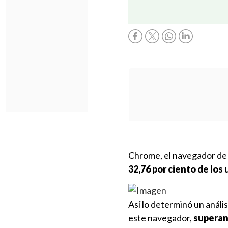
Chrome, el navegador de 
32,76 por ciento de los 
Así lo determinó un análisi
este navegador,
superand