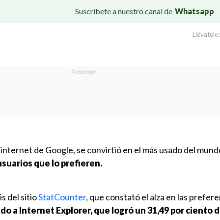
Suscríbete a nuestro canal de
Whatsapp
Llévatelo:
internet de Google, se convirtió en el más usado del mund
usuarios que lo prefieren.
s del sitio
StatCounter
, que constató el alza en las prefer
o a Internet Explorer, que logró un 31,49 por ciento d