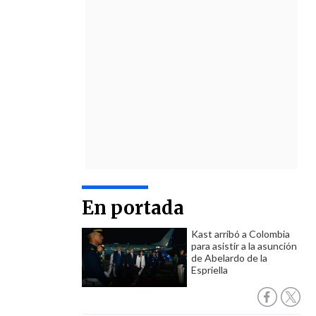
En portada
Kast arribó a Colombia
para asistir a la asunción
de Abelardo de la
Espriella