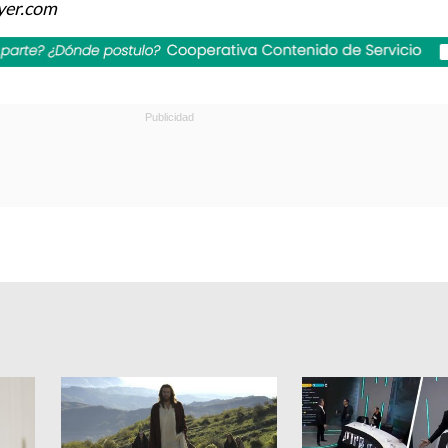
yer.com