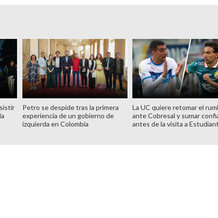
istir
Petro se despide tras la primera
La UC quiere retomar el ru
la
experiencia de un gobierno de
ante Cobresal y sumar confi
izquierda en Colombia
antes de la visita a Estudian