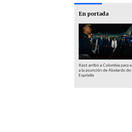
En portada
Kast arribó a Colombia para as
a la asunción de Abelardo de 
Espriella