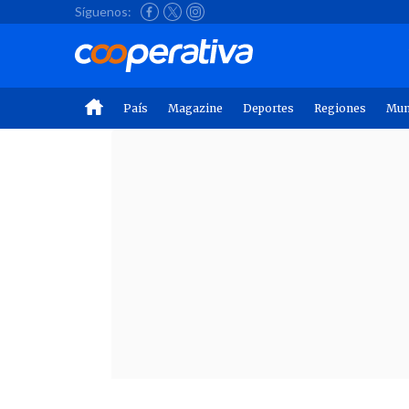
Síguenos:
País
Magazine
Deportes
Regiones
Mu