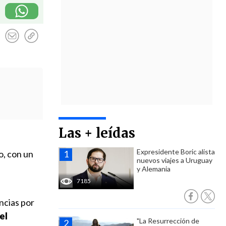
Las + leídas
Expresidente Boric alista
o, con un
nuevos viajes a Uruguay
y Alemania
7185
encias por
el
"La Resurrección de