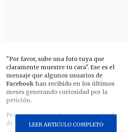
"Por favor, sube una foto tuya que
claramente muestre tu cara". Ese es el
mensaje que algunos usuarios de
Facebook
han recibido en los últimos
meses generando curiosidad por la
petición.
Pero todo se trata de un
nuevo método
de "captcha"
que la empresa está
LEER ARTICULO COMPLETO
probando para comprobar que no eres un