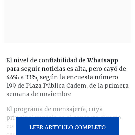
El nivel de confiabilidad de
Whatsapp
para seguir noticias es alta, pero cayó de
44% a 33%, según la encuesta número
199 de Plaza Pública Cadem, de la primera
semana de noviembre
El programa de mensajería, cuya
principal ventaja es el contacto directo
con las personas más cercanas, quedó
LEER ARTICULO COMPLETO
casi al mismo nivel de Facebook en