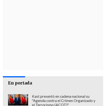
En portada
Kast presentó en cadena nacional su
"Agenda contra el Crimen Organizado y
el Terrorismo (ACOT)"