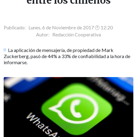
entre los chilenos
Publicado: Lunes, 6 de Noviembre de 2017 🕐 12:20
Autor:
Redacción Cooperativa
La aplicación de mensajería, de propiedad de Mark
Zuckerberg, pasó de 44% a 33% de confiabilidad a la hora de
informarse.