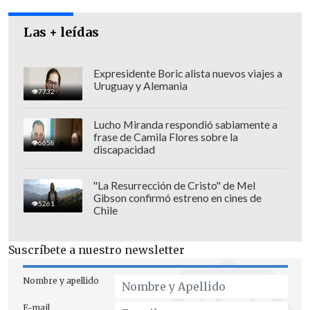
Las + leídas
Expresidente Boric alista nuevos viajes a
Uruguay y Alemania
7732
Lucho Miranda respondió sabiamente a
frase de Camila Flores sobre la
6658
discapacidad
"La Resurrección de Cristo" de Mel
Gibson confirmó estreno en cines de
5261
Chile
Suscríbete a nuestro newsletter
Nombre y apellido
E-mail