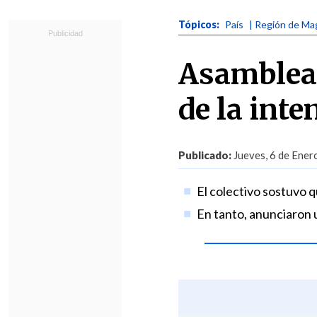
Tópicos:
País
| Región de Ma
Asamblea 
de la int
Publicado:
Jueves, 6 de Ener
El colectivo sostuvo q
En tanto, anunciaron 