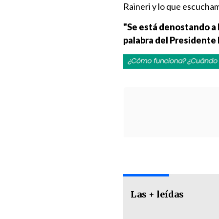
Raineri y lo que escucham
"Se está denostando a l
palabra del Presidente 
Las + leídas