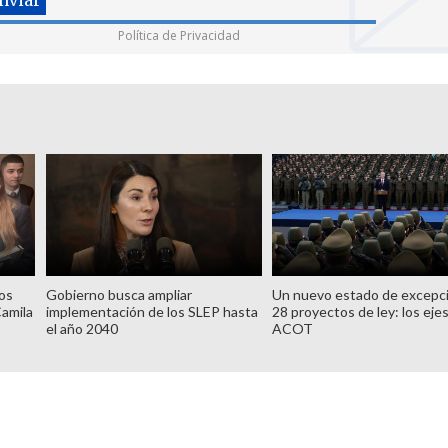
Política de Privacidad
tos
Gobierno busca ampliar
Un nuevo estado de excepc
Camila
implementación de los SLEP hasta
28 proyectos de ley: los ejes
el año 2040
ACOT