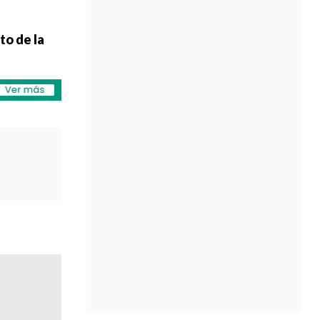
to de la