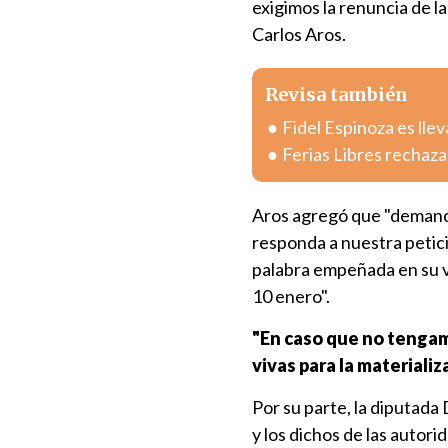
exigimos la renuncia de l
Carlos Aros.
Revisa también
Fidel Espinoza es lle
Ferias Libres rechaza
Aros agregó que "demand
responda a nuestra petici
palabra empeñada en su vi
10 enero".
"En caso que no tengam
vivas para la materializ
Por su parte, la diputada
y los dichos de las autor