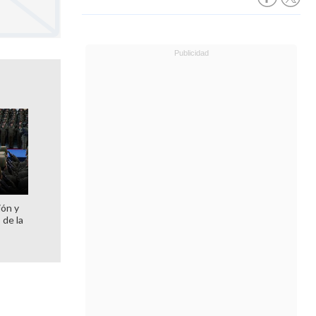
ión y
 de la