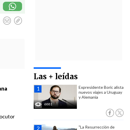
Las + leídas
Expresidente Boric alista
ana
nuevos viajes a Uruguay
y Alemania
6881
locutor
"La Resurrección de