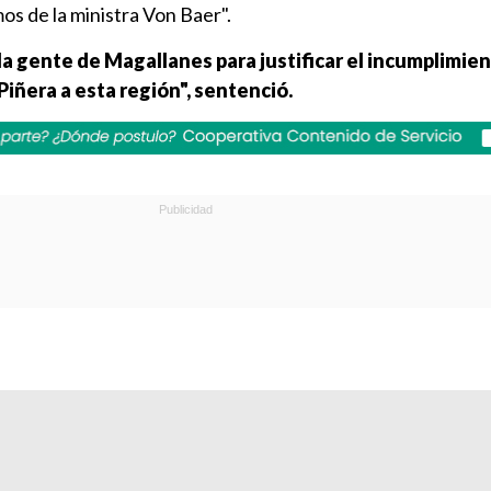
os de la ministra Von Baer".
a gente de Magallanes para justificar el incumplimien
Piñera a esta región", sentenció.