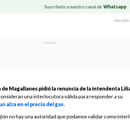
Suscríbete a nuestro canal de
Whatsapp
Llévatelo:
e Magallanes pidió la renuncia de la intendenta Lili
consideran una interlocutora válida para responder a su
un alza en el precio del gas.
gión no hay una autoridad que podamos validar como inter