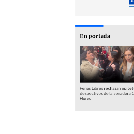
En portada
Ferias Libres rechazan epíte
despectivos de la senadora 
Flores