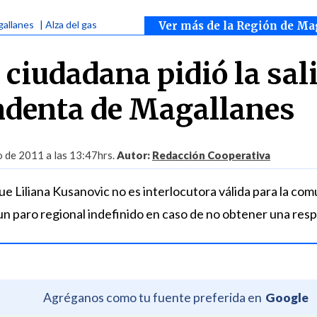
gallanes
| Alza del gas
Ver más de la Región de Ma
ciudadana pidió la sal
endenta de Magallanes
o de 2011 a las 13:47hrs.
Autor:
Redacción Cooperativa
ue Liliana Kusanovic no es interlocutora válida para la com
un paro regional indefinido en caso de no obtener una res
Agréganos como tu fuente preferida en
Google