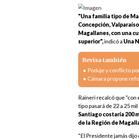
"Una familia tipo de Ma
Concepción, Valparaíso 
Magallanes, con una cu
superior",
indicó a
Una N
Revisa también
Poduje y conflicto po
Cámara propone refor
Raineri recalcó que "con e
tipo pasará de 22 a 25 mil
Santiago costaría 200 m
de la Región de Magall
"El Presidente jamás dijo 