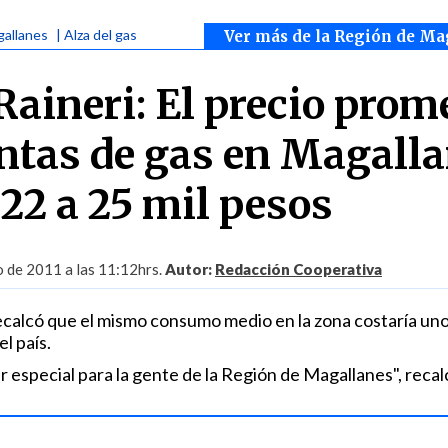
gallanes
| Alza del gas
Ver más de la Región de Ma
Raineri: El precio prom
entas de gas en Magall
22 a 25 mil pesos
o de 2011 a las 11:12hrs.
Autor:
Redacción Cooperativa
 recalcó que el mismo consumo medio en la zona costaría un
el país.
 especial para la gente de la Región de Magallanes", recal