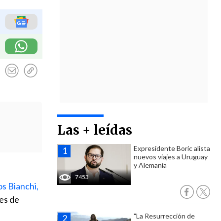
Las + leídas
Expresidente Boric alista
nuevos viajes a Uruguay
y Alemania
7453
os Bianchi,
tes de
"La Resurrección de