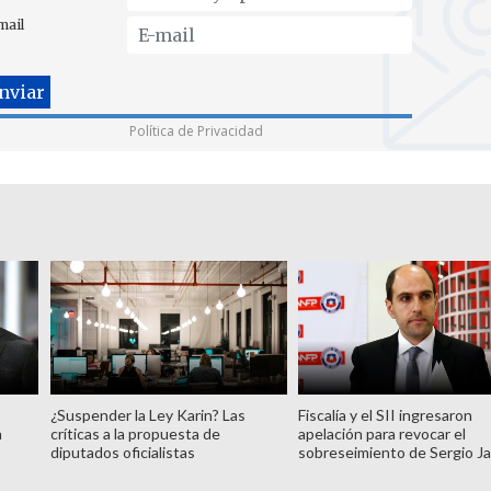
mail
Política de Privacidad
¿Suspender la Ley Karin? Las
Fiscalía y el SII ingresaron
n
críticas a la propuesta de
apelación para revocar el
diputados oficialistas
sobreseimiento de Sergio J