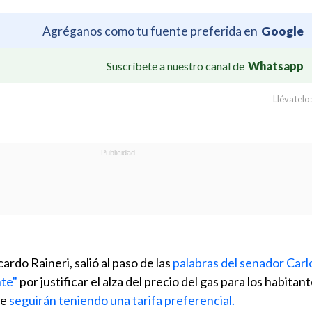
Agréganos como tu fuente preferida en
Google
Suscríbete a nuestro canal de
Whatsapp
Llévatelo:
cardo Raineri, salió al paso de las
palabras del senador Carl
nte"
por justificar el alza del precio del gas para los habitan
ue
seguirán teniendo una tarifa preferencial.