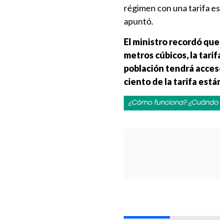
régimen con una tarifa es
apuntó.
El ministro recordó qu
metros cúbicos, la tarif
población tendrá acceso
ciento de la tarifa está