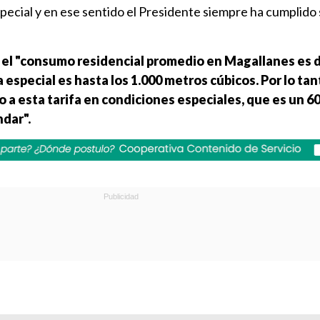
pecial y en ese sentido el Presidente siempre ha cumplido 
e el "consumo residencial promedio en Magallanes es 
a especial es hasta los 1.000 metros cúbicos. Por lo tan
 a esta tarifa en condiciones especiales, que es un 60
ndar".