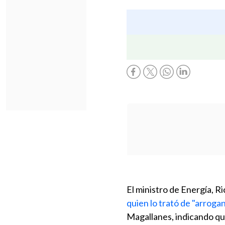
El ministro de Energía, Ri
quien lo trató de "arroga
Magallanes, indicando q