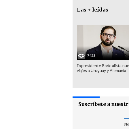
Las + leídas
7453
Expresidente Boric alista nu
viajes a Uruguay y Alemania
Suscríbete a nuest
No