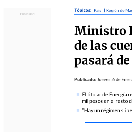
Tópicos:
País
| Región de Ma
Ministro 
de las cu
pasará de 
Publicado:
Jueves, 6 de Ener
El titular de Energía
mil pesos en el resto d
"Hay un régimen súper