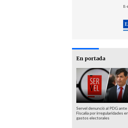
E-
En portada
Servel denunció al PDG ante
Fiscalía por irregularidades e
gastos electorales