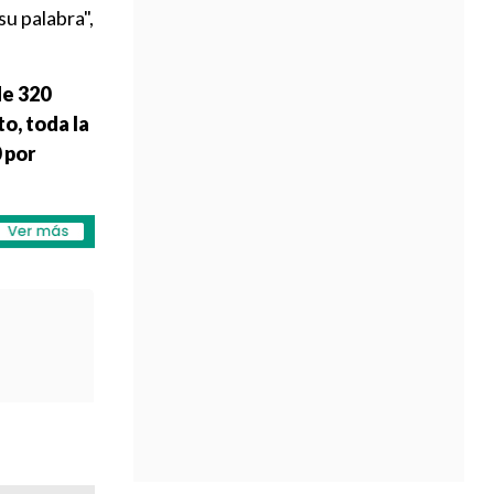
su palabra",
de 320
to, toda la
 por