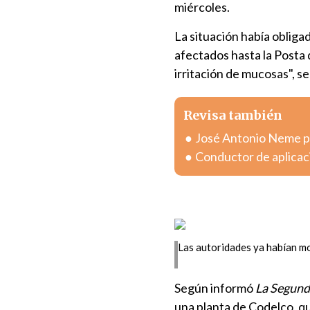
miércoles.
La situación había oblig
afectados hasta la Posta
irritación de mucosas", 
Revisa también
José Antonio Neme pr
Conductor de aplicac
Las autoridades ya habían mo
Según informó
La Segun
una planta de Codelco, q