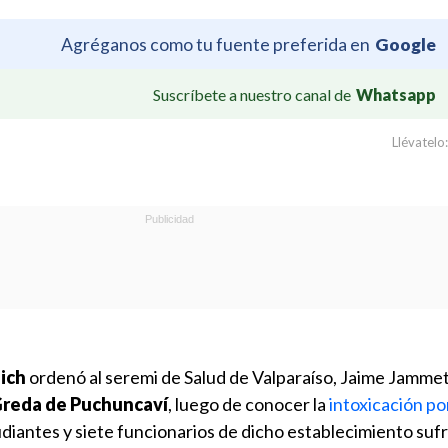
Agréganos como tu fuente preferida en
Google
Suscríbete a nuestro canal de
Whatsapp
Llévatelo:
ich
ordenó al seremi de Salud de Valparaíso, Jaime Jammet,
Greda de Puchuncaví
, luego de conocer la
intoxicación po
diantes y siete funcionarios de dicho establecimiento suf