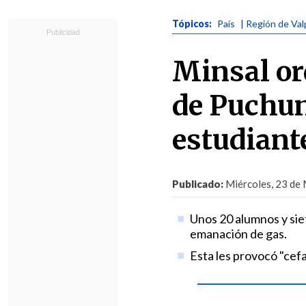
Tópicos:
País
| Región de Val
Minsal or
de Puchun
estudiant
Publicado:
Miércoles, 23 de 
Unos 20 alumnos y sie
emanación de gas.
Esta les provocó "cefa