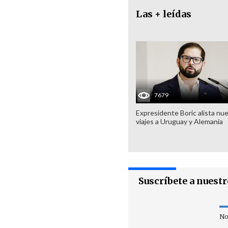
Las + leídas
7679
Expresidente Boric alista nu
viajes a Uruguay y Alemania
Suscríbete a nuest
No