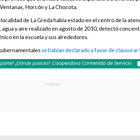
 Ventanas, Horcón y La Chocota.
a localidad de La Greda había estado en el centro de la ate
, agua y aire realizado en agosto de 2010, detectó concen
énico en la escuela y sus alrededores.
 gubernamentales
se habían declarado a favor de clausurar 