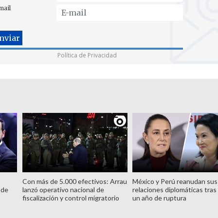
mail
Política de Privacidad
Con más de 5.000 efectivos: Arrau
México y Perú reanudan sus
 de
lanzó operativo nacional de
relaciones diplomáticas tras
fiscalización y control migratorio
un año de ruptura