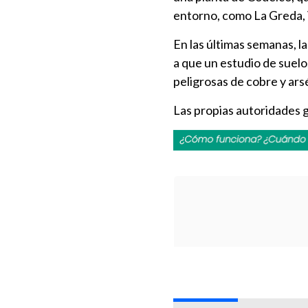
entorno, como La Greda,
En las últimas semanas, l
a que un estudio de suelo
peligrosas de cobre y ars
Las propias autoridades