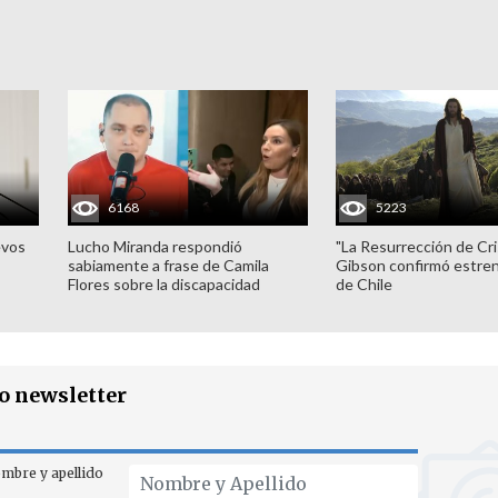
6168
5223
evos
Lucho Miranda respondió
"La Resurrección de Cri
sabiamente a frase de Camila
Gibson confirmó estren
Flores sobre la discapacidad
de Chile
ro newsletter
mbre y apellido