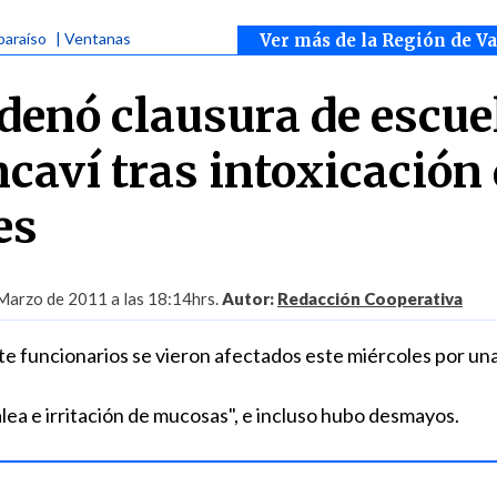
paraíso
| Ventanas
Ver más de la Región de V
denó clausura de escue
caví tras intoxicación
es
Marzo de 2011 a las 18:14hrs.
Autor:
Redacción Cooperativa
te funcionarios se vieron afectados este miércoles por un
lea e irritación de mucosas", e incluso hubo desmayos.