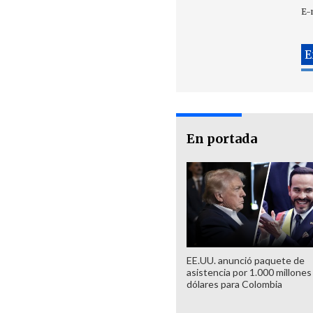
E-
En portada
EE.UU. anunció paquete de
asistencia por 1.000 millones
dólares para Colombia