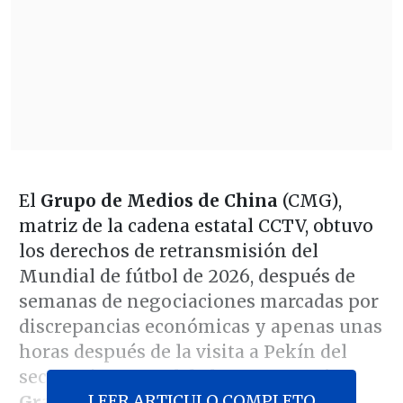
El
Grupo de Medios de China
(CMG),
matriz de la cadena estatal CCTV, obtuvo
los derechos de retransmisión del
Mundial de fútbol de 2026, después de
semanas de negociaciones marcadas por
discrepancias económicas y apenas unas
horas después de la visita a Pekín del
secretario general de la FIFA,
Mattias
LEER ARTICULO COMPLETO
Grafström
.