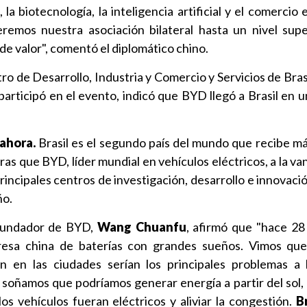
, la biotecnología, la inteligencia artificial y el comercio 
mos nuestra asociación bilateral hasta un nivel supe
e valor", comentó el diplomático chino.
tro de Desarrollo, Industria y Comercio y Servicios de Bras
participó en el evento, indicó que BYD llegó a Brasil en
ahora.
Brasil es el segundo país del mundo que recibe má
ras que BYD, líder mundial en vehículos eléctricos, a la v
principales centros de investigación, desarrollo e innovaci
ño.
 fundador de BYD,
Wang Chuanfu
, afirmó que "hace 2
sa china de baterías con grandes sueños. Vimos que
ón en las ciudades serían los principales problemas a
 soñamos que podríamos generar energía a partir del sol, 
los vehículos fueran eléctricos y aliviar la congestión.
B