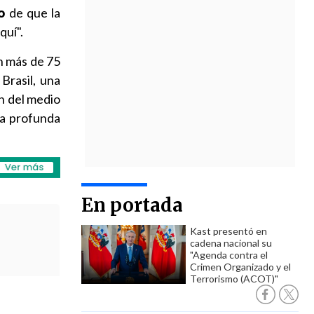
o
de que la
quí".
n más de 75
Brasil, una
n del medio
na profunda
En portada
Kast presentó en
cadena nacional su
"Agenda contra el
Crimen Organizado y el
Terrorismo (ACOT)"