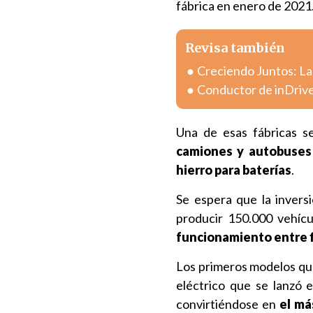
fábrica en enero de 2021
Revisa también
Creciendo Juntos: La
Conductor de inDrive
Una de esas fábricas s
camiones y autobuses 
hierro para baterías
.
Se espera que la invers
producir 150.000 vehícu
funcionamiento entre fi
Los primeros modelos qu
eléctrico que se lanzó e
convirtiéndose en
el má