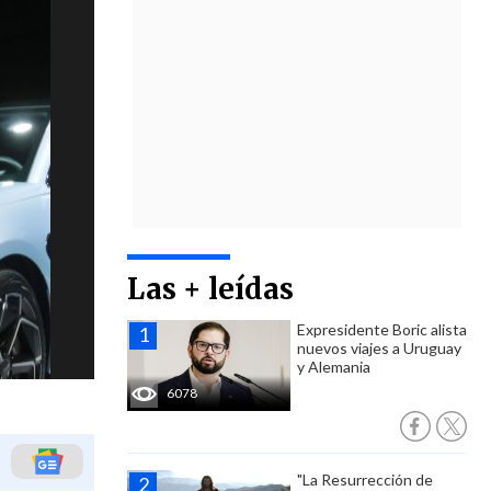
Las + leídas
Expresidente Boric alista
nuevos viajes a Uruguay
y Alemania
6078
"La Resurrección de