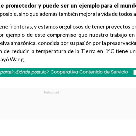
e prometedor y puede ser un ejemplo para el mund
 posible, sino que además también mejora la vida de todos a
tiene fronteras, y estamos orgullosos de tener proyectos e
or ejemplo de este compromiso que nuestro trabajo en 
selva amazónica, conocida por su pasión por la preservació
n de reducir la temperatura de la Tierra en 1°C tiene u
brayó Wang.