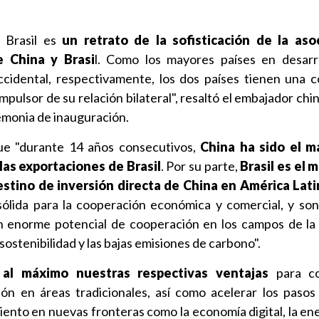
 Brasil es
un retrato de la sofisticación de la aso
e China y Brasi
l. Como los mayores países en desarr
occidental, respectivamente, los dos países tienen una 
mpulsor de su relación bilateral", resaltó el embajador chin
remonia de inauguración.
ue "durante 14 años consecutivos,
China ha sido el m
las exportaciones de Brasil
. Por su parte,
Brasil es el 
estino de inversión directa de China en América Lati
sólida para la cooperación económica y comercial, y so
 enorme potencial de cooperación en los campos de la
 sostenibilidad y las bajas emisiones de carbono".
al máximo nuestras respectivas ventajas
para co
ión en áreas tradicionales, así como acelerar los pasos
ento en nuevas fronteras como la economía digital, la ener