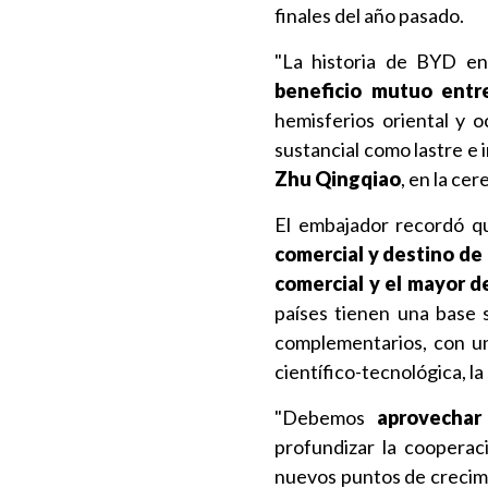
finales del año pasado.
"La historia de BYD en
beneficio mutuo entr
hemisferios oriental y 
sustancial como lastre e i
Zhu Qingqiao
, en la ce
El embajador recordó q
comercial y destino de 
comercial y el mayor d
países tienen una base 
complementarios, con un
científico-tecnológica, la
"Debemos
aprovechar 
profundizar la cooperac
nuevos puntos de crecimi