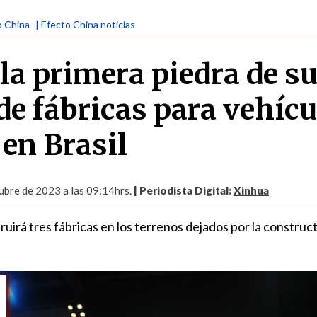
o China
| Efecto China noticias
la primera piedra de s
de fábricas para vehícu
 en Brasil
ubre de 2023 a las 09:14hrs.
| Periodista Digital:
Xinhua
ruirá tres fábricas en los terrenos dejados por la construc