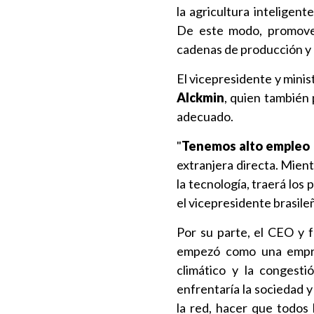
la agricultura inteligente
De este modo, promovere
cadenas de producción y d
El vicepresidente y minis
Alckmin
, quien también 
adecuado.
"
Tenemos alto empleo 
extranjera directa. Mient
la tecnología, traerá los 
el vicepresidente brasile
Por su parte, el CEO y
empezó como una empre
climático y la congesti
enfrentaría la sociedad y
la red, hacer que todos 