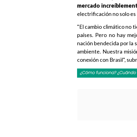
mercado increíblement
electrificación no solo es
"El cambio climático no 
países. Pero no hay mej
nación bendecida por la 
ambiente. Nuestra misió
conexión con Brasil", su