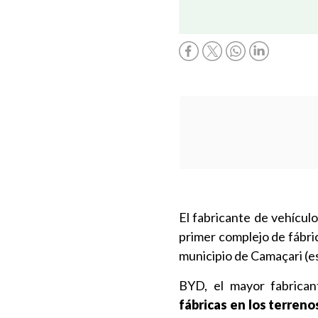
El fabricante de vehícul
primer complejo de fábrica
municipio de Camaçari (e
BYD, el mayor fabrican
fábricas en los terren