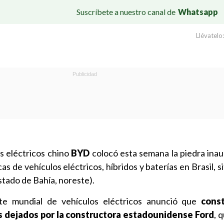
Suscríbete a nuestro canal de
Whatsapp
Llévatelo:
os eléctricos chino
BYD
colocó esta semana la piedra inau
s de vehículos eléctricos, híbridos y baterías en Brasil, s
stado de Bahía, noreste).
te mundial de vehículos eléctricos anunció que
const
os dejados por la constructora estadounidense Ford
, 