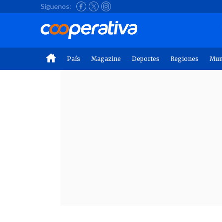
Síguenos:
País
Magazine
Deportes
Regiones
Mu