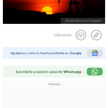
Zbynek Burival en Unsplash
Llévatelo:
Agréganos como tu fuente preferida en
Google
Suscríbete a nuestro canal de
Whatsapp