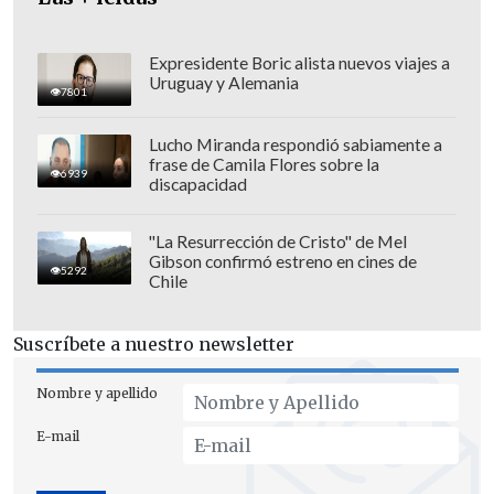
Expresidente Boric alista nuevos viajes a
Uruguay y Alemania
7801
Lucho Miranda respondió sabiamente a
frase de Camila Flores sobre la
6939
discapacidad
"La Resurrección de Cristo" de Mel
Gibson confirmó estreno en cines de
5292
Chile
Suscríbete a nuestro newsletter
CGE ha desplegado un extenso
Nombre y apellido
contingente técnico y humano para
E-mail
enfrentar la emergencia, con más de 450
brigadas y cerca de 1.500 personas en