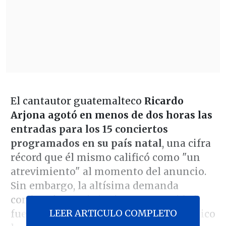
El cantautor guatemalteco
Ricardo
Arjona agotó en menos de dos horas las
entradas para los 15 conciertos
programados en su país natal
, una cifra
récord que él mismo calificó como "un
atrevimiento" al momento del anuncio.
Sin embargo, la altísima demanda
confirmó que ni siquiera esa cantidad
LEER ARTICULO COMPLETO
fue suficiente para satisfacer a su público