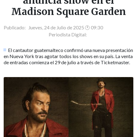
anuncia show en el
Madison Square Garden
Publicado: Jueves, 24 de Julio de 2025 🕐 09:30
Periodista Digital:
El cantautor guatemalteco confirmó una nueva presentación
en Nueva York tras agotar todos los shows en su país. La venta
de entradas comienza el 29 de julio a través de Ticketmaster.