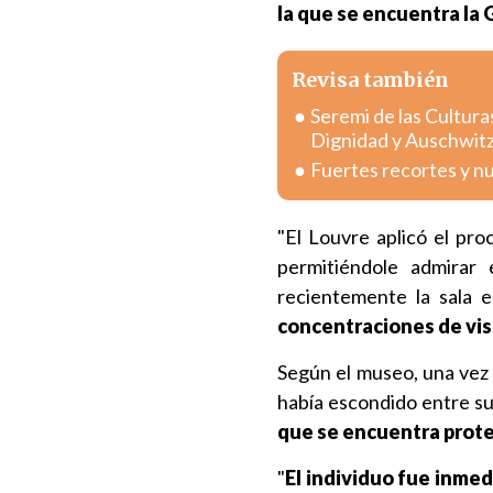
la que se encuentra la
Revisa también
Seremi de las Cultura
Dignidad y Auschwit
Fuertes recortes y n
"El Louvre aplicó el pro
permitiéndole admirar 
recientemente la sala 
concentraciones de vis
Según el museo, una vez 
había escondido entre su
que se encuentra proteg
"
El individuo fue inme