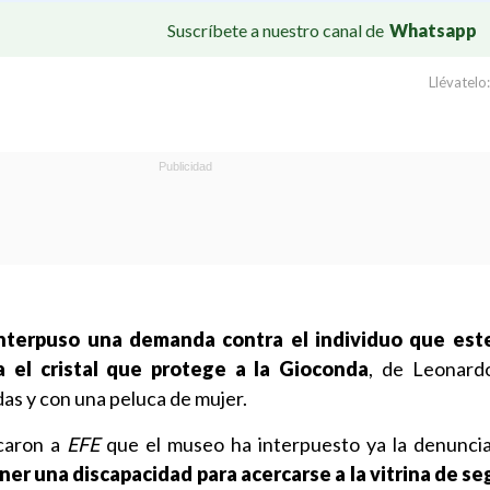
Suscríbete a nuestro canal de
Whatsapp
Llévatelo:
nterpuso una demanda contra el individuo que es
a el cristal que protege a la Gioconda
, de Leonard
das y con una peluca de mujer.
icaron a
EFE
que el museo ha interpuesto ya la denunci
ner una discapacidad para acercarse a la vitrina de s