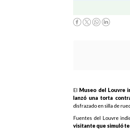
El
Museo del Louvre i
lanzó una torta contr
disfrazado en silla de rue
Fuentes del Louvre ind
visitante que simuló te