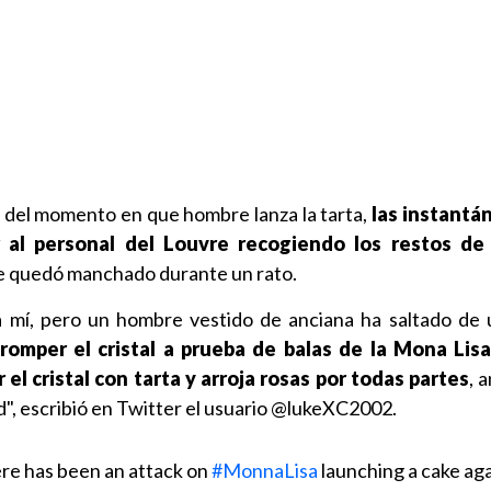
del momento en que hombre lanza la tarta,
las instantá
 al personal del Louvre recogiendo los restos de 
 se quedó manchado durante un rato.
a mí, pero un hombre vestido de anciana ha saltado de u
romper el cristal a prueba de balas de la Mona Lis
l cristal con tarta y arroja rosas por todas partes
, 
d", escribió en Twitter el usuario @lukeXC2002.
re has been an attack on
#MonnaLisa
launching a cake agai