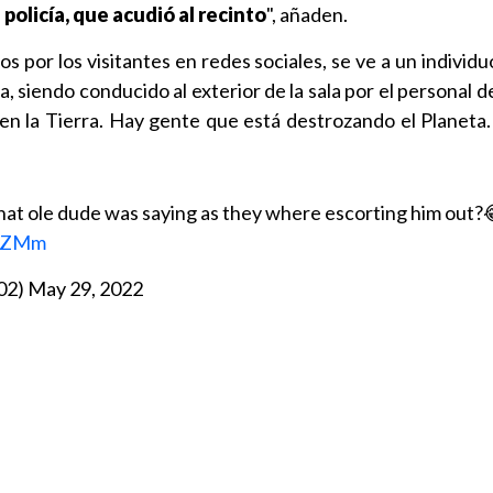
policía, que acudió al recinto
", añaden.
s por los visitantes en redes sociales, se ve a un individuo
a, siendo conducido al exterior de la sala por el personal 
 en la Tierra. Hay gente que está destrozando el Planeta. 
at ole dude was saying as they where escorting him out?
Z4ZMm
02)
May 29, 2022