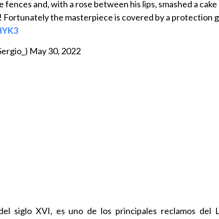
e fences and, with a rose between his lips, smashed a cake (
! Fortunately the masterpiece is covered by a protection g
UHYK3
Sergio_)
May 30, 2022
s del siglo XVI, es uno de los principales reclamos del