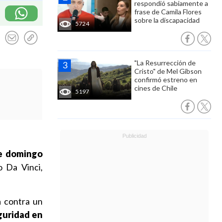
respondió sabiamente a
frase de Camila Flores
sobre la discapacidad
5724
"La Resurrección de
Cristo" de Mel Gibson
confirmó estreno en
cines de Chile
5197
te domingo
o Da Vinci,
a contra un
eguridad en