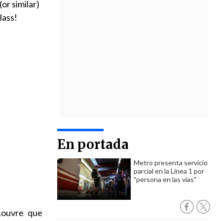
or similar)
lass!
En portada
Metro presenta servicio
parcial en la Línea 1 por
"persona en las vías"
 Louvre que