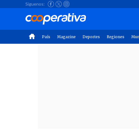
Síguenos:
País
Magazine
Deportes
Regiones
Mu