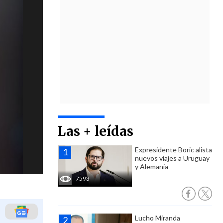
Las + leídas
Expresidente Boric alista
nuevos viajes a Uruguay
y Alemania
7593
Lucho Miranda