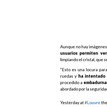
Aunque no hay imágenes 
usuarios permiten ver
limpiando el cristal, que
"Esto es una locura par
ruedas y
ha intentado 
procedido a
embadurnar e
abordado por la segurida
Yesterday at
#Louvre
the