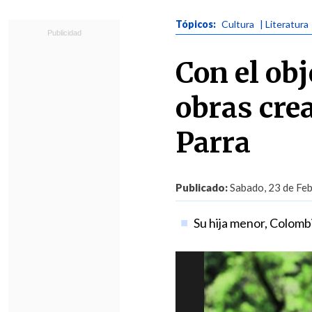
Tópicos:
Cultura
| Literatura
Con el obj
obras cre
Parra
Publicado:
Sabado, 23 de Feb
Su hija menor, Colombi