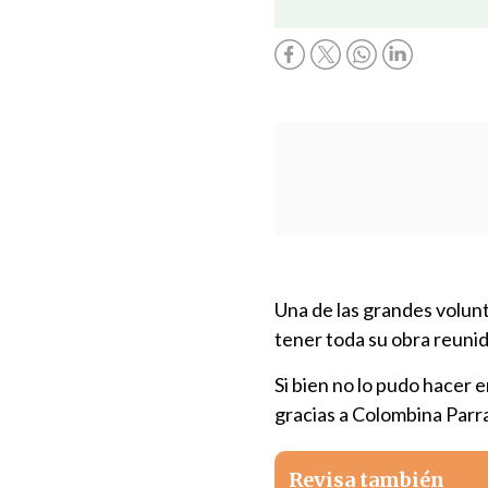
Una de las grandes volun
tener toda su obra reunid
Si bien no lo pudo hacer 
gracias a Colombina Parra
Revisa también