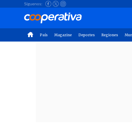
Síguenos:
País
Magazine
Deportes
Regiones
Mu