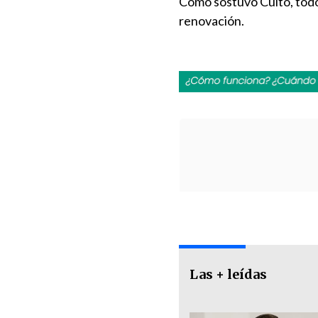
Como sostuvo Culto, todos
renovación.
Las + leídas