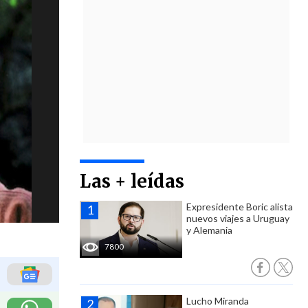
Las + leídas
Expresidente Boric alista
nuevos viajes a Uruguay
y Alemania
7800
Lucho Miranda