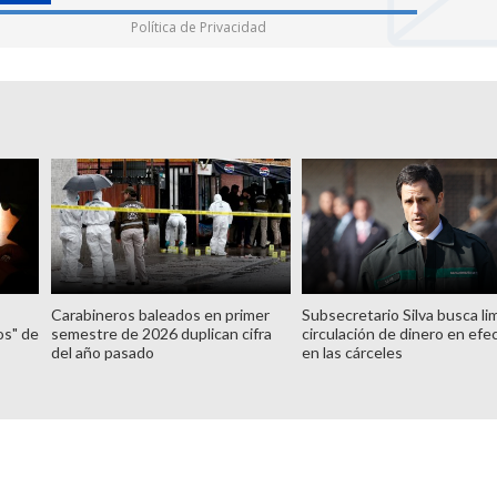
Política de Privacidad
Carabineros baleados en primer
Subsecretario Silva busca lim
os" de
semestre de 2026 duplican cifra
circulación de dinero en efe
del año pasado
en las cárceles