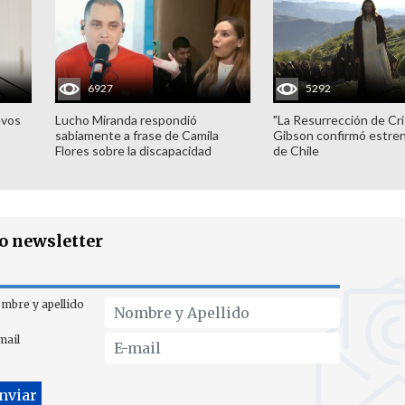
6927
5292
evos
Lucho Miranda respondió
"La Resurrección de Cri
sabiamente a frase de Camila
Gibson confirmó estren
Flores sobre la discapacidad
de Chile
ro newsletter
mbre y apellido
mail