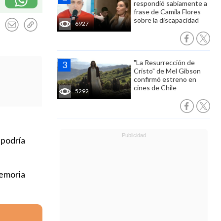
respondió sabiamente a
frase de Camila Flores
sobre la discapacidad
6927
"La Resurrección de
Cristo" de Mel Gibson
confirmó estreno en
cines de Chile
5292
 podría
memoria