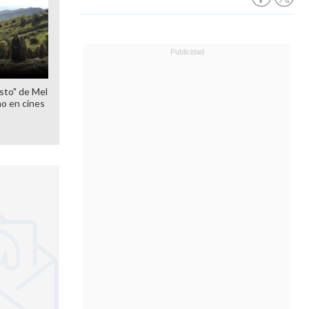
sto" de Mel
o en cines