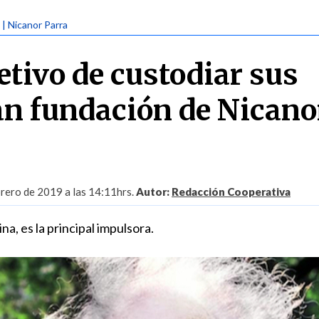
| Nicanor Parra
etivo de custodiar sus
an fundación de Nicano
rero de 2019 a las 14:11hrs.
Autor:
Redacción Cooperativa
na, es la principal impulsora.