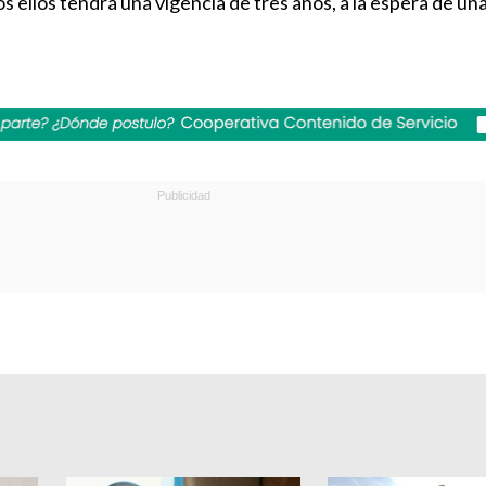
 ellos tendrá una vigencia de tres años, a la espera de una