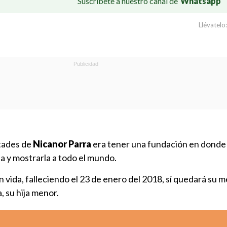
Suscríbete a nuestro canal de
Whatsapp
Llévatelo:
tades de
Nicanor Parra
era tener una fundación en donde
a y mostrarla a todo el mundo.
en vida, falleciendo el 23 de enero del 2018, sí quedará su 
, su hija menor.