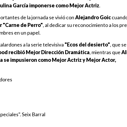
ulina García imponerse como Mejor Actriz
.
rtantes de la jornada se vivió con
Alejandro Goic
cuando
r "Carne de Perro"
, al dedicar su reconocimiento a los pr
mbres en un papel.
lardones a la serie televisiva
"Ecos del desierto"
, que se
od recibió Mejor Dirección Dramática
, mientras que
Al
 se impusieron como Mejor Actriz y Mejor Actor,
adores
peciales". Seix Barral