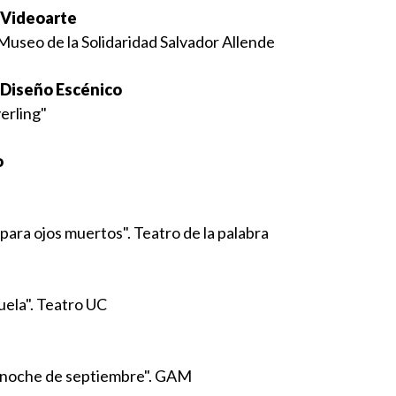
– Videoarte
. Museo de la Solidaridad Salvador Allende
– Diseño Escénico
erling"
o
para ojos muertos". Teatro de la palabra
uela". Teatro UC
, noche de septiembre". GAM