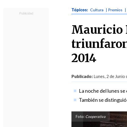
Tópicos:
Cultura
| Premios
|
Mauricio 
triunfaro
2014
Publicado:
Lunes, 2 de Junio
La noche del lunes se 
También se distinguió a
Foto:
Cooperativa