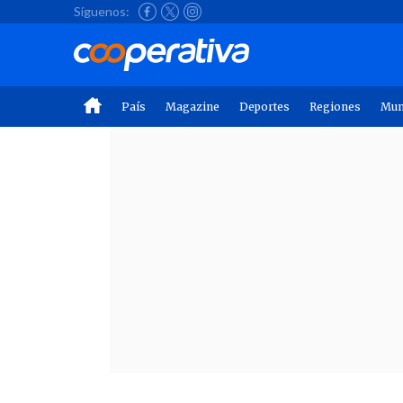
Síguenos:
País
Magazine
Deportes
Regiones
Mu