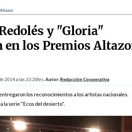
 Altazor
Redolés y "Gloria"
n en los Premios Altazo
 de 2014 a las 23:20hrs.
Autor:
Redacción Cooperativa
entregaron los reconocimientos a los artistas nacionales.
 la serie "Ecos del desierto".