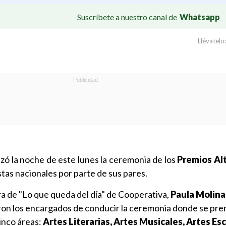
Suscríbete a nuestro canal de
Whatsapp
Llévatelo:
zó la noche de este lunes la ceremonia de los
Premios Al
stas nacionales por parte de sus pares.
ra de "Lo que queda del día" de Cooperativa,
Paula Molina
on los encargados de conducir la ceremonia donde se prem
inco áreas:
Artes Literarias, Artes Musicales, Artes Es