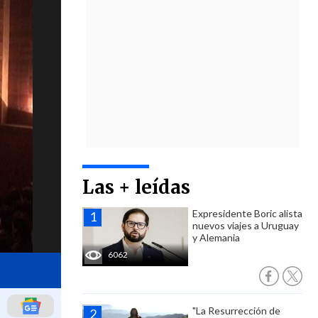
Las + leídas
Expresidente Boric alista
nuevos viajes a Uruguay
y Alemania
6062
"La Resurrección de