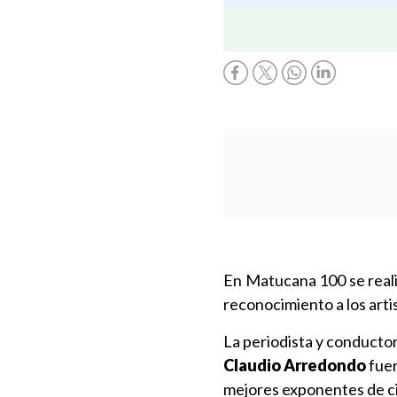
En Matucana 100 se reali
reconocimiento a los arti
La periodista y conducto
Claudio Arredondo
fuer
mejores exponentes de c