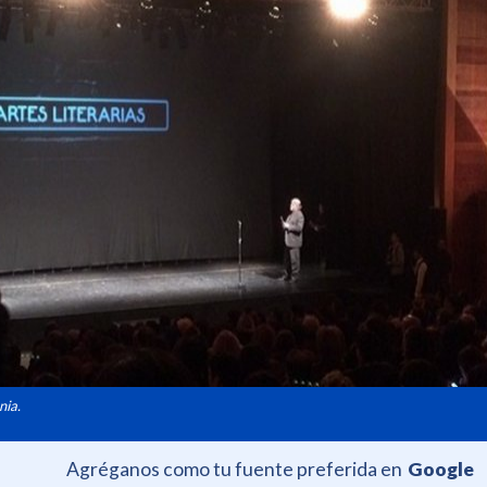
nia.
Agréganos como tu fuente preferida en
Google