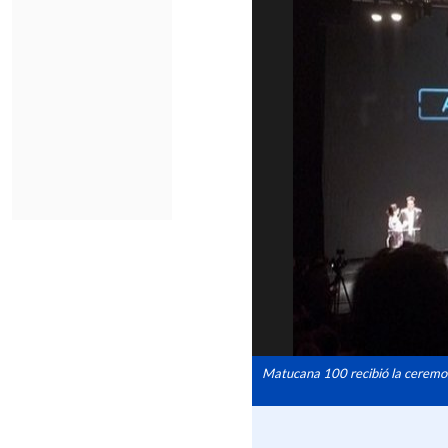
Matucana 100 recibió la ceremo