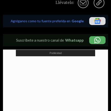
Llévatelo:
Agréganos como tu fuente preferida en
Google
Suscríbete a nuestro canal de
Whatsapp