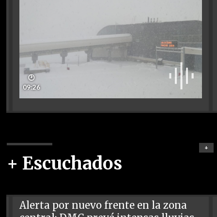
🕑
09:26
+
+ Escuchados
Alerta por nuevo frente en la zona