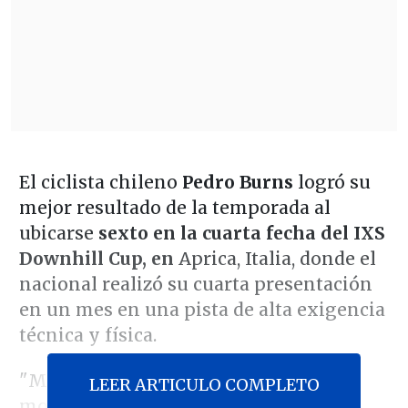
El ciclista chileno
Pedro Burns
logró su
mejor resultado de la temporada al
ubicarse
sexto en la cuarta fecha del IXS
Downhill Cup, en
Aprica, Italia, donde el
nacional realizó su cuarta presentación
en un mes en una pista de alta exigencia
técnica y física.
"Me sentí muy cómodo. Llegué súper
LEER ARTICULO COMPLETO
motivado después de las tres carreras