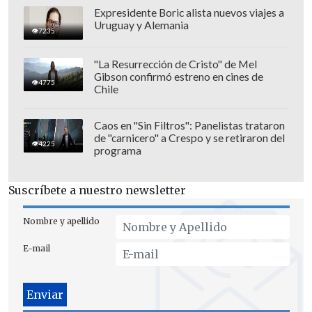
Expresidente Boric alista nuevos viajes a
Uruguay y Alemania
7235
"La Resurrección de Cristo" de Mel
Gibson confirmó estreno en cines de
4775
Chile
Caos en "Sin Filtros": Panelistas trataron
de "carnicero" a Crespo y se retiraron del
4225
programa
Suscríbete a nuestro newsletter
Nombre y apellido
E-mail