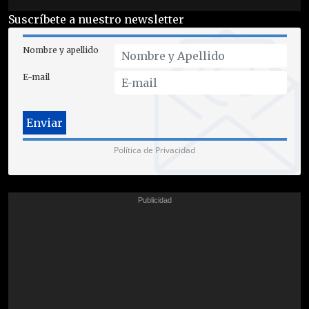
Suscríbete a nuestro newsletter
Nombre y apellido
E-mail
Política de Privacidad