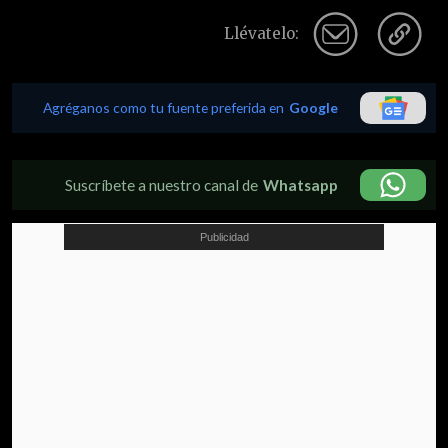
Llévatelo:
Agréganos como tu fuente preferida en
Google
Suscríbete a nuestro canal de
Whatsapp