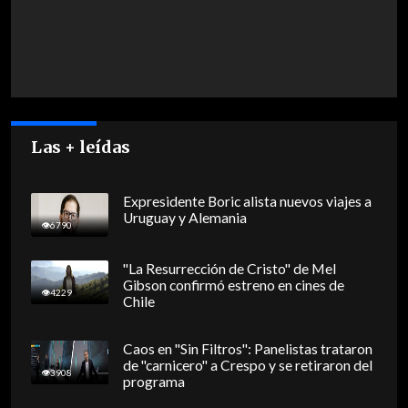
Las + leídas
Expresidente Boric alista nuevos viajes a
Uruguay y Alemania
6790
"La Resurrección de Cristo" de Mel
Gibson confirmó estreno en cines de
4229
Chile
Caos en "Sin Filtros": Panelistas trataron
de "carnicero" a Crespo y se retiraron del
3908
programa