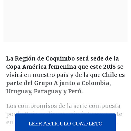
La
Región de Coquimbo será sede de la
Copa América femenina que este 2018
se
vivirá en nuestro país y de la que
Chile es
parte del Grupo A junto a Colombia,
Uruguay, Paraguay y Perú.
Los compromisos de la serie compuesta
por l
a Roja se disputarán íntegramente
en el Estadio La Portada de La Serena.
LEER ARTICULO COMPLETO