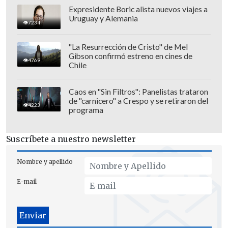
Expresidente Boric alista nuevos viajes a
Uruguay y Alemania
7234
"La Resurrección de Cristo" de Mel
Gibson confirmó estreno en cines de
4769
Chile
Caos en "Sin Filtros": Panelistas trataron
de "carnicero" a Crespo y se retiraron del
4223
programa
Suscríbete a nuestro newsletter
Nombre y apellido
E-mail