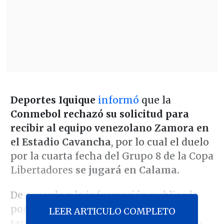
Deportes Iquique
informó
que la
Conmebol rechazó su solicitud para
recibir al equipo venezolano Zamora en
el Estadio Cavancha
, por lo cual el duelo
por la cuarta fecha del Grupo 8 de la Copa
Libertadores
se jugará en Calama.
De acuerdo a la información publicada
por el conjunto nortino, la petición
LEER ARTICULO COMPLETO
también corrió por parte de la escuadra