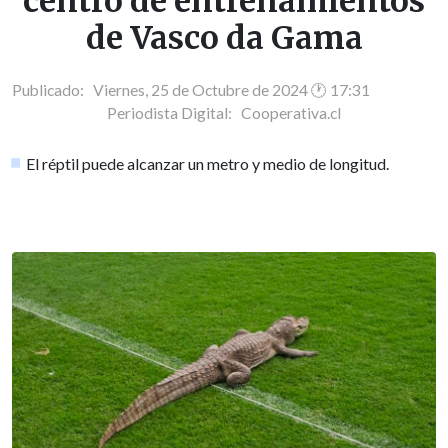
centro de entrenamientos
de Vasco da Gama
Publicado: Viernes, 25 de Octubre de 2024 🕐 17:31
Periodista Digital:
Cooperativa.cl
El réptil puede alcanzar un metro y medio de longitud.