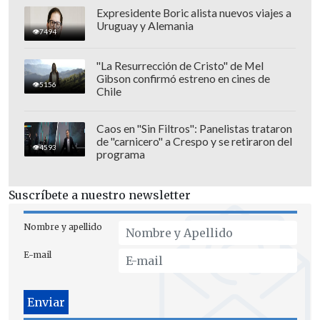
Expresidente Boric alista nuevos viajes a
Uruguay y Alemania
7494
"La Resurrección de Cristo" de Mel
Gibson confirmó estreno en cines de
5156
Chile
Caos en "Sin Filtros": Panelistas trataron
de "carnicero" a Crespo y se retiraron del
4593
programa
Suscríbete a nuestro newsletter
Nombre y apellido
E-mail